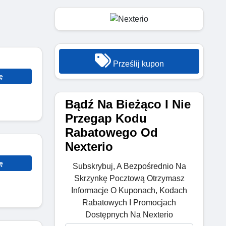
Prześlij kupon
ę
Bądź Na Bieżąco I Nie
Przegap Kodu
Rabatowego Od
Nexterio
ę
Subskrybuj, A Bezpośrednio Na
Skrzynkę Pocztową Otrzymasz
Informacje O Kuponach, Kodach
Rabatowych I Promocjach
Dostępnych Na Nexterio