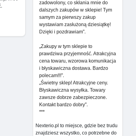
zadowolony, co skłania mnie do
ć.
dalszych zakupów w sklepie! Tym
samym za pierwszy zakup
wystawiam zasłużoną dziesiątkę!
Dzięki i pozdrawiam”.
„Zakupy w tym sklepie to
prawdziwa przyjemność. Atrakcyjna
cena towaru, wzorowa komunikacja
i błyskawiczna dostawa. Bardzo
polecam!!!”.
„Świetny sklep! Atrakcyjne ceny.
Błyskawiczna wysyłka. Towary
zawsze dobrze zabezpieczone.
Kontakt bardzo dobry”.
***
Nexterio.pl to miejsce, gdzie bez trudu
znajdziesz wszystko, co potrzebne do