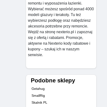
remontu i wyposażenia łazienki.
Wybierać możesz spośród ponad 4000
modeli glazury i terakoty. Tu też
wybierzesz podłogę oraz nabędziesz
akcesoria potrzebne przy remoncie.
Wejdź na stronę nexterio.pl i zapoznaj
się z ofertą i rabatami. Promocje,
aktywne na Nexterio kody rabatowe i
kupony – szukaj ich w naszym
serwisie.
Podobne sklepy
Getahug
SmallRig
Skalnik PL