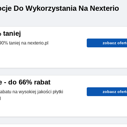
cje Do Wykorzystania Na Nexterio
 taniej
0% taniej na nexterio.pl
zobacz ofert
e - do 66% rabat
abatu na wysokiej jakości płytki
zobacz ofert
l