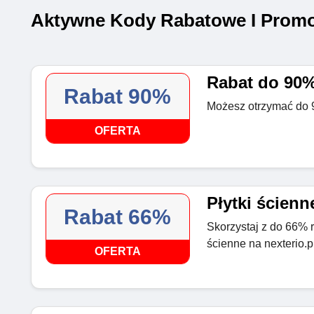
Aktywne Kody Rabatowe I Promo
Rabat do 90%
Rabat 90%
Możesz otrzymać do 9
OFERTA
Płytki ścienn
Rabat 66%
Skorzystaj z do 66% r
ścienne na nexterio.p
OFERTA