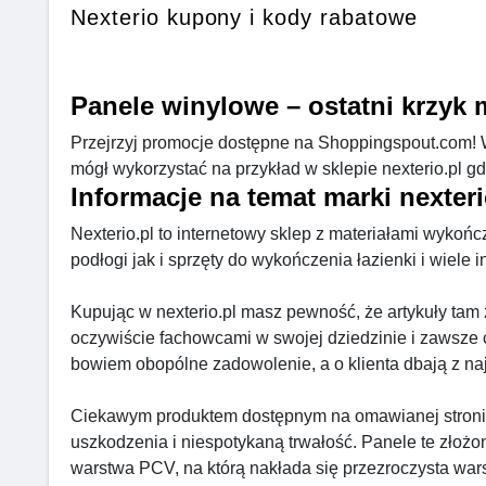
Nexterio kupony i kody rabatowe
Panele winylowe – ostatni krzyk
Przejrzyj promocje dostępne na Shoppingspout.com! W
mógł wykorzystać na przykład w sklepie nexterio.pl g
Informacje na temat marki nexteri
Nexterio.pl to internetowy sklep z materiałami wykoń
podłogi jak i sprzęty do wykończenia łazienki i wiele i
Kupując w nexterio.pl masz pewność, że artykuły tam
oczywiście fachowcami w swojej dziedzinie i zawsze 
bowiem obopólne zadowolenie, a o klienta dbają z na
Ciekawym produktem dostępnym na omawianej stronie j
uszkodzenia i niespotykaną trwałość. Panele te złożon
warstwa PCV, na którą nakłada się przezroczysta warst