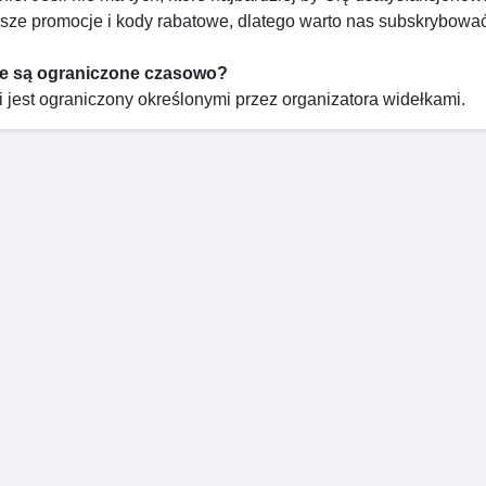
asze promocje i kody rabatowe, dlatego warto nas subskrybowa
je są ograniczone czasowo?
i jest ograniczony określonymi przez organizatora widełkami.