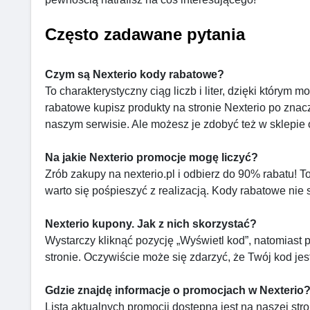
Często zadawane pytania
Czym są Nexterio kody rabatowe?
To charakterystyczny ciąg liczb i liter, dzięki którym
rabatowe kupisz produkty na stronie Nexterio po zna
naszym serwisie. Ale możesz je zdobyć też w sklepie o
Na jakie Nexterio promocje mogę liczyć?
Zrób zakupy na nexterio.pl i odbierz do 90% rabatu! 
warto się pośpieszyć z realizacją. Kody rabatowe nie
Nexterio kupony. Jak z nich skorzystać?
Wystarczy kliknąć pozycję „Wyświetl kod”, natomiast 
stronie. Oczywiście może się zdarzyć, że Twój kod jes
Gdzie znajdę informacje o promocjach w Nexterio
Lista aktualnych promocji dostępna jest na naszej stro