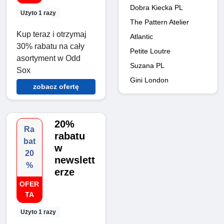
Dobra Kiecka PL
Użyto 1 razy
The Pattern Atelier
Kup teraz i otrzymaj
Atlantic
30% rabatu na cały
Petite Loutre
asortyment w Odd
Suzana PL
Sox
Gini London
zobacz ofertę
20%
Ra
rabatu
bat
w
20
newslett
%
erze
OFER
TA
Użyto 1 razy