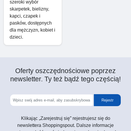
szeroki wybór
skarpetek, bielizny,
kapci, czapek i
pasków, dostępnych
dla mężczyzn, kobiet i
dzieci.
Oferty oszczędnościowe poprzez
newsletter. Ty też bądź tego częścią!
Rejestr
Klikając „Zarejestruj się” rejestrujesz się do
newslettera Shoppingspout. Dalsze informacje