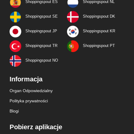
Shoppingspout ES
Shoppingspout NL
Shoppingspout SE
Shoppingspout DK
Shoppingspout JP
Shoppingspout KR
Shoppingspout TR
Shoppingspout PT
Shoppingspout NO
Informacja
Organ Odpowiedzialny
Polityka prywatności
Blogi
Pobierz aplikacje