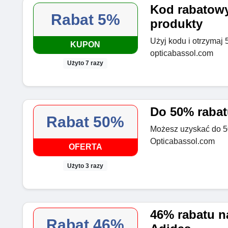
Kod rabatowy
Rabat 5%
produkty
Użyj kodu i otrzymaj 
KUPON
opticabassol.com
Użyto 7 razy
Do 50% rabat
Rabat 50%
Możesz uzyskać do 5
Opticabassol.com
OFERTA
Użyto 3 razy
46% rabatu n
Rabat 46%