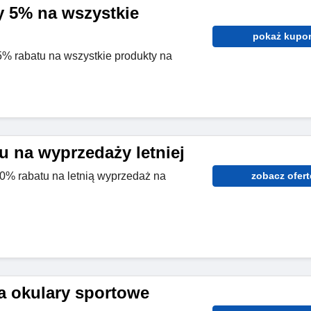
 5% na wszystkie
pokaż kupo
5% rabatu na wszystkie produkty na
u na wyprzedaży letniej
0% rabatu na letnią wyprzedaż na
zobacz ofert
a okulary sportowe