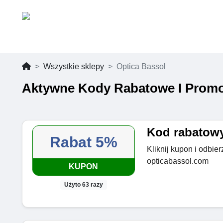
Wszystkie sklepy
Optica Bassol
Aktywne Kody Rabatowe I Promo
Kod rabatowy
Rabat 5%
Kliknij kupon i odbie
opticabassol.com
KUPON
Użyto 63 razy