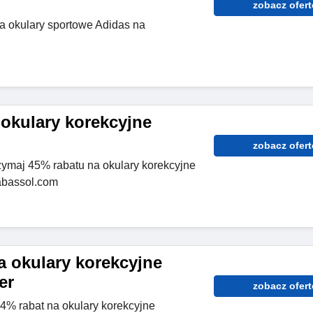
zobacz ofert
a okulary sportowe Adidas na
 okulary korekcyjne
zobacz ofert
rzymaj 45% rabatu na okulary korekcyjne
cabassol.com
a okulary korekcyjne
er
zobacz ofert
44% rabat na okulary korekcyjne