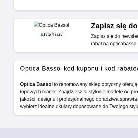
Zapisz się do
Użyto 4 razy
Zapisz się do newslet
rabat na opticabasso
Optica Bassol kod kuponu i kod rabat
Optica Bassol
to renomowany sklep optyczny oferują
topowych marek. Znajdziesz tu stylowe modele od proj
jakości, designu i profesjonalnego doradztwa sprawia
wybierz idealne okulary dopasowane do Twojego styl