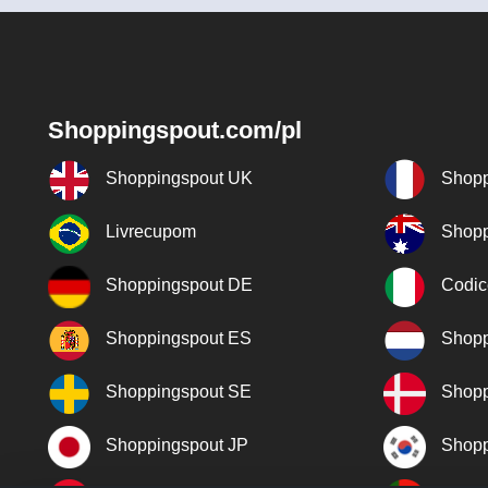
Shoppingspout.com/pl
Shoppingspout UK
Shopp
Livrecupom
Shopp
Shoppingspout DE
Codic
Shoppingspout ES
Shopp
Shoppingspout SE
Shopp
Shoppingspout JP
Shopp