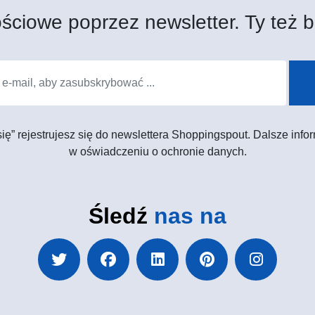
ściowe poprzez newsletter. Ty też b
 się” rejestrujesz się do newslettera Shoppingspout. Dalsze in
w oświadczeniu o ochronie danych.
Śledź
nas na