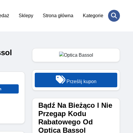
edaż
Sklepy
Strona główna
Kategorie
sol
Prześlij kupon
n
Bądź Na Bieżąco I Nie
Przegap Kodu
Rabatowego Od
Optica Bassol