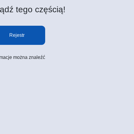
ądź tego częścią!
Rejestr
formacje można znaleźć