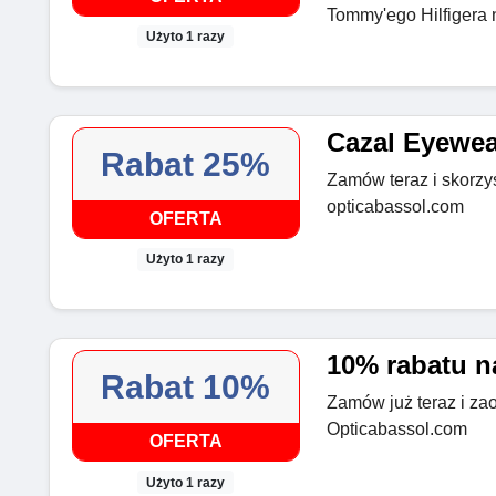
Tommy'ego Hilfigera 
Użyto 1 razy
Cazal Eyewea
Rabat 25%
Zamów teraz i skorzy
opticabassol.com
OFERTA
Użyto 1 razy
10% rabatu n
Rabat 10%
Zamów już teraz i za
Opticabassol.com
OFERTA
Użyto 1 razy