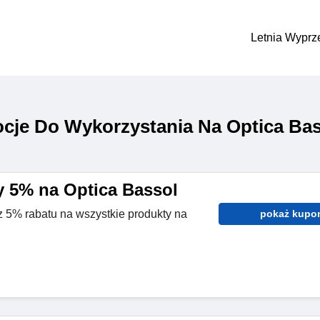
Letnia Wyprz
cje Do Wykorzystania Na Optica Bas
 5% na Optica Bassol
rz 5% rabatu na wszystkie produkty na
pokaż kupo