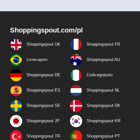
Shoppingspout.com/pl
Shoppingspout UK
Shoppingspout FR
Livrecupom
Shoppingspout AU
Shoppingspout DE
Codicegratuito
Shoppingspout ES
Shoppingspout NL
Shoppingspout SE
Shoppingspout DK
Shoppingspout JP
Shoppingspout KR
Shoppingspout TR
Shoppingspout PT