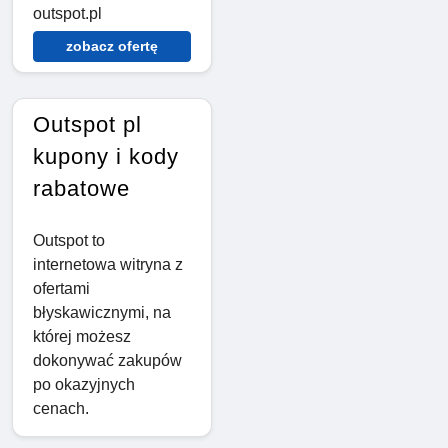
outspot.pl
zobacz ofertę
Outspot pl
kupony i kody
rabatowe
Outspot to
internetowa witryna z
ofertami
błyskawicznymi, na
której możesz
dokonywać zakupów
po okazyjnych
cenach.