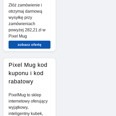
Złóż zamówienie i
otrzymaj darmową
wysyłkę przy
zamówieniach
powyżej 282,21 zł w
Pixel Mug
zobacz ofertę
Pixel Mug kod
kuponu i kod
rabatowy
PixelMug to sklep
internetowy oferujący
wyjątkowy,
inteligentny kubek,