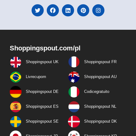
Shoppingspout.com/pl
Shoppingspout UK
Shoppingspout FR
Livrecupom
Shoppingspout AU
Shoppingspout DE
Codicegratuito
Shoppingspout ES
Shoppingspout NL
Shoppingspout SE
Shoppingspout DK