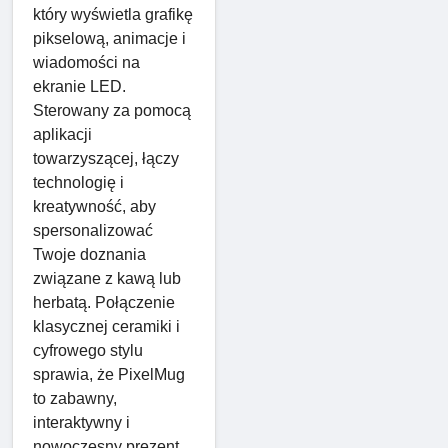
który wyświetla grafikę
pikselową, animacje i
wiadomości na
ekranie LED.
Sterowany za pomocą
aplikacji
towarzyszącej, łączy
technologię i
kreatywność, aby
spersonalizować
Twoje doznania
związane z kawą lub
herbatą. Połączenie
klasycznej ceramiki i
cyfrowego stylu
sprawia, że ​​PixelMug
to zabawny,
interaktywny i
nowoczesny prezent