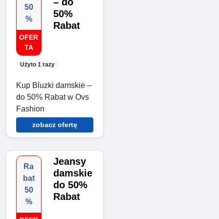
– do
50
50%
%
Rabat
OFER
TA
Użyto 1 razy
Kup Bluzki damskie –
do 50% Rabat w Ovs
Fashion
zobacz ofertę
Jeansy
Ra
damskie
bat
do 50%
50
Rabat
%