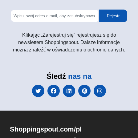
Rejestr
Klikając „Zarejestruj się” rejestrujesz się do
newslettera Shoppingspout. Dalsze informacje
można znaleźć w oświadczeniu o ochronie danych.
Śledź
nas na
Shoppingspout.com/pl