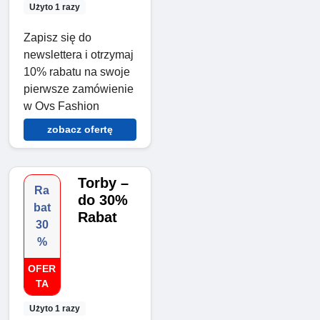
Użyto 1 razy
Zapisz się do
newslettera i otrzymaj
10% rabatu na swoje
pierwsze zamówienie
w Ovs Fashion
zobacz ofertę
Torby –
Ra
do 30%
bat
Rabat
30
%
OFER
TA
Użyto 1 razy