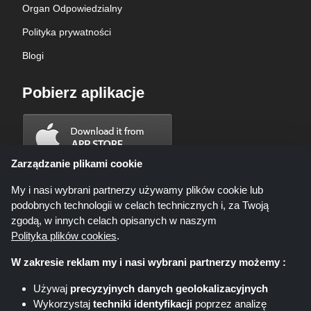
Organ Odpowiedzialny
Polityka prywatności
Blogi
Pobierz aplikacje
Zarządzanie plikami cookie
My i nasi wybrani partnerzy używamy plików cookie lub
podobnych technologii w celach technicznych i, za Twoją
zgodą, w innych celach opisanych w naszym
Polityka plików cookies
.
W zakresie reklam my i nasi wybrani partnerzy możemy :
Używaj
precyzyjnych danych geolokalizacyjnych
Wykorzystaj
techniki identyfikacji
poprzez analizę
Shoppingspout.com/pl ani jego personel nie są zaangażowani, gdy