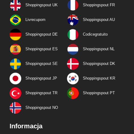
Shoppingspout UK
Shoppingspout FR
Livrecupom
Shoppingspout AU
Shoppingspout DE
Codicegratuito
Shoppingspout ES
Shoppingspout NL
Shoppingspout SE
Shoppingspout DK
Shoppingspout JP
Shoppingspout KR
Shoppingspout TR
Shoppingspout PT
Shoppingspout NO
Informacja