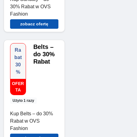
30% Rabat w OVS
Fashion
zobacz ofertę
Belts –
Ra
do 30%
bat
Rabat
30
%
OFER
TA
Użyto 1 razy
Kup Belts – do 30%
Rabat w OVS
Fashion