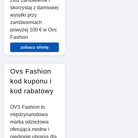
Złóż zamówienie i
skorzystaj z darmowej
wysyłki przy
zamówieniach
powyżej 100 € w Ovs
Fashion
zobacz ofertę
Ovs Fashion
kod kuponu i
kod rabatowy
OVS Fashion to
międzynarodowa
marka odzieżowa
oferująca modne i
niedrogie ubrania dla