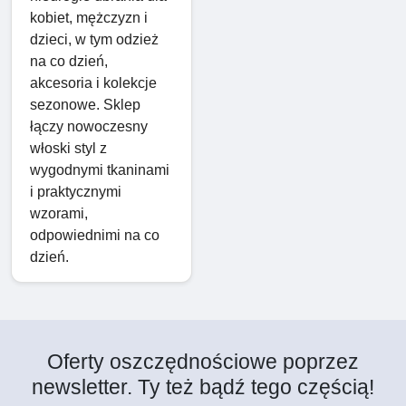
kobiet, mężczyzn i
dzieci, w tym odzież
na co dzień,
akcesoria i kolekcje
sezonowe. Sklep
łączy nowoczesny
włoski styl z
wygodnymi tkaninami
i praktycznymi
wzorami,
odpowiednimi na co
dzień.
Oferty oszczędnościowe poprzez
newsletter. Ty też bądź tego częścią!