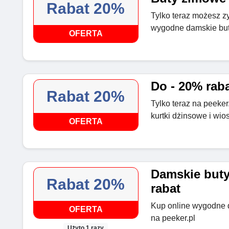
Rabat 20%
Tylko teraz możesz zy
wygodne damskie but
OFERTA
Do - 20% raba
Rabat 20%
Tylko teraz na peeke
kurtki dżinsowe i wi
OFERTA
Damskie buty
Rabat 20%
rabat
Kup online wygodne 
OFERTA
na peeker.pl
Użyto 1 razy