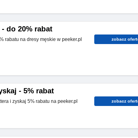
 - do 20% rabat
0% rabatu na dresy męskie w peeker.pl
zobacz ofert
yskaj - 5% rabat
tera i zyskaj 5% rabatu na peeker.pl
zobacz ofert