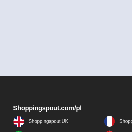
Shoppingspout.com/pl
Shoppingspout UK
Shopp