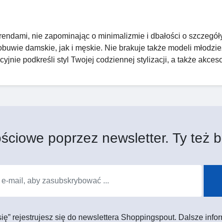
dami, nie zapominając o minimalizmie i dbałości o szczegóły
obuwie damskie, jak i męskie. Nie brakuje także modeli młodzi
cyjnie podkreśli styl Twojej codziennej stylizacji, a także akces
ściowe poprzez newsletter. Ty też b
 się” rejestrujesz się do newslettera Shoppingspout. Dalsze in