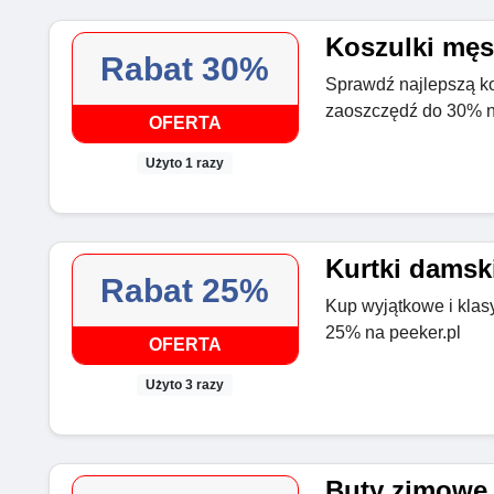
Koszulki męs
Rabat 30%
Sprawdź najlepszą ko
zaoszczędź do 30% n
OFERTA
Użyto 1 razy
Kurtki damski
Rabat 25%
Kup wyjątkowe i klas
25% na peeker.pl
OFERTA
Użyto 3 razy
Buty zimowe 