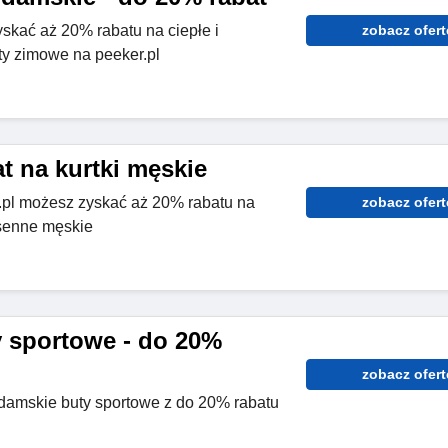
skać aż 20% rabatu na ciepłe i
zobacz ofert
y zimowe na peeker.pl
t na kurtki męskie
r.pl możesz zyskać aż 20% rabatu na
zobacz ofert
osenne męskie
 sportowe - do 20%
zobacz ofert
damskie buty sportowe z do 20% rabatu