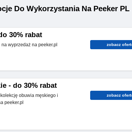
cje Do Wykorzystania Na Peeker PL
do 30% rabat
 na wyprzedaż na peeker.pl
zobacz ofert
e - do 30% rabat
 kolekcję obuwia męskiego i
zobacz ofert
a peeker.pl