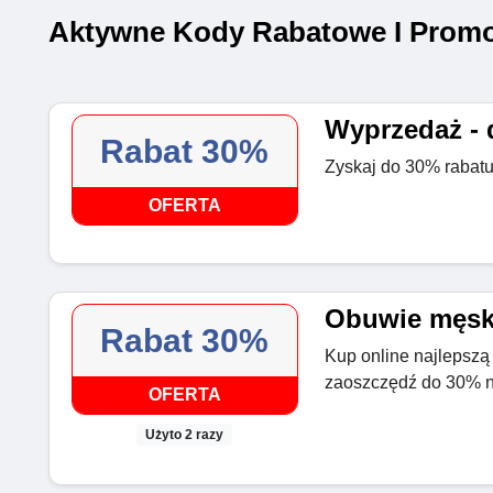
Aktywne Kody Rabatowe I Promo
Wyprzedaż - 
Rabat 30%
Zyskaj do 30% rabatu
OFERTA
Obuwie męski
Rabat 30%
Kup online najlepszą
zaoszczędź do 30% n
OFERTA
Użyto 2 razy