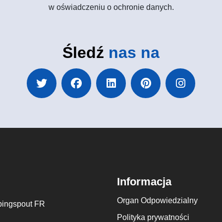
w oświadczeniu o ochronie danych.
Śledź
nas na
Informacja
Organ Odpowiedzialny
ingspout FR
Polityka prywatności