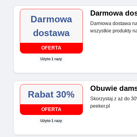
Darmowa dost
Darmowa
Darmowa dostawa na 
dostawa
wszystkie produkty n
OFERTA
Użyto 1 razy
Obuwie damsk
Rabat 30%
Skorzystaj z aż do 
peeker.pl
OFERTA
Użyto 1 razy