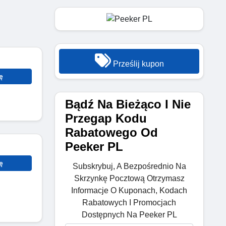
Prześlij kupon
ę
Bądź Na Bieżąco I Nie
Przegap Kodu
Rabatowego Od
Peeker PL
ę
Subskrybuj, A Bezpośrednio Na
Skrzynkę Pocztową Otrzymasz
Informacje O Kuponach, Kodach
Rabatowych I Promocjach
Dostępnych Na Peeker PL