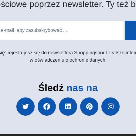
ściowe poprzez newsletter. Ty też b
 się” rejestrujesz się do newslettera Shoppingspout. Dalsze in
w oświadczeniu o ochronie danych.
Śledź
nas na