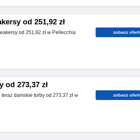
kersy od 251,92 zł
eakersy od 251,92 zł w Pellecchia
zobacz ofert
 od 273,37 zł
 teraz damskie torby od 273,37 zł w
zobacz ofert