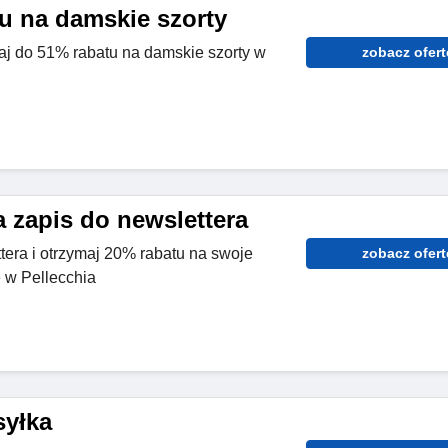
u na damskie szorty
aj do 51% rabatu na damskie szorty w
zobacz ofert
 zapis do newslettera
tera i otrzymaj 20% rabatu na swoje
zobacz ofert
 w Pellecchia
yłka