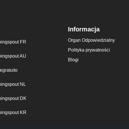
Informacja
Organ Odpowiedzialny
ingspout FR
Polityka prywatności
ingspout AU
Blogi
egratuito
ingspout NL
ingspout DK
ingspout KR
ingspout PT