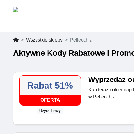
Wszystkie sklepy
Pellecchia
Aktywne Kody Rabatowe I Promoc
Wyprzedaż ou
Rabat 51%
Kup teraz i otrzymaj
w Pellecchia
OFERTA
Użyto 1 razy