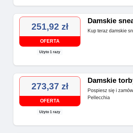
Damskie snea
251,92 zł
Kup teraz damskie sn
OFERTA
Użyto 1 razy
Damskie torby
273,37 zł
Pospiesz się i zamów
Pellecchia
OFERTA
Użyto 1 razy