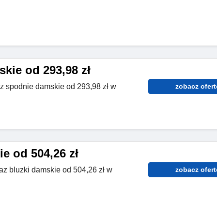
kie od 293,98 zł
z spodnie damskie od 293,98 zł w
zobacz ofert
e od 504,26 zł
raz bluzki damskie od 504,26 zł w
zobacz ofert