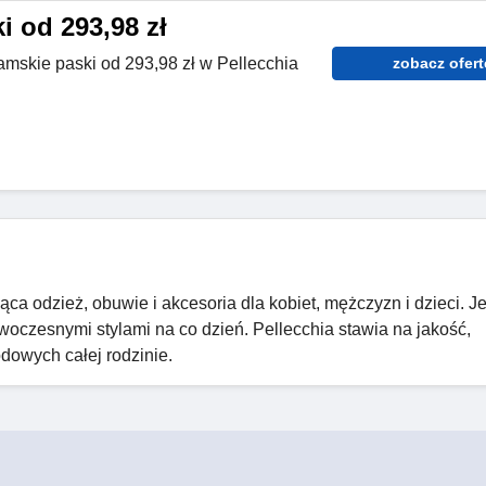
 od 293,98 zł
amskie paski od 293,98 zł w Pellecchia
zobacz ofert
ca odzież, obuwie i akcesoria dla kobiet, mężczyzn i dzieci. Je
woczesnymi stylami na co dzień. Pellecchia stawia na jakość,
dowych całej rodzinie.