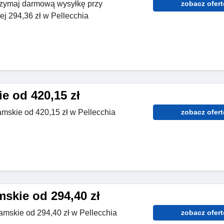
rzymaj darmową wysyłkę przy
zobacz ofert
 294,36 zł w Pellecchia
e od 420,15 zł
amskie od 420,15 zł w Pellecchia
zobacz ofert
skie od 294,40 zł
amskie od 294,40 zł w Pellecchia
zobacz ofert