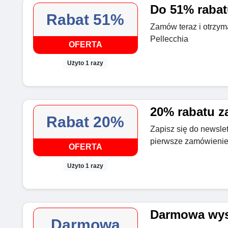
Do 51% rabat
Rabat 51%
Zamów teraz i otrzym
Pellecchia
OFERTA
Użyto 1 razy
20% rabatu za
Rabat 20%
Zapisz się do newslet
pierwsze zamówienie
OFERTA
Użyto 1 razy
Darmowa wys
Darmowa