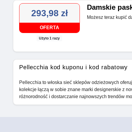
Damskie paski
293,98 zł
Możesz teraz kupić d
OFERTA
Użyto 1 razy
Pellecchia kod kuponu i kod rabatowy
Pellecchia to włoska sieć sklepów odzieżowych oferują
kolekcje łączą w sobie znane marki designerskie z no
różnorodność i dostarczanie najnowszych trendów mo