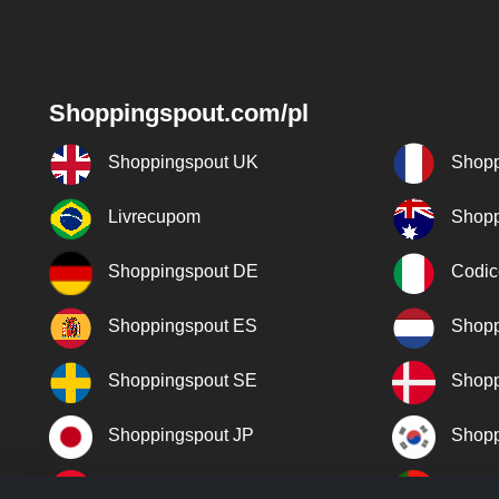
Shoppingspout.com/pl
Shoppingspout UK
Shopp
Livrecupom
Shopp
Shoppingspout DE
Codic
Shoppingspout ES
Shopp
Shoppingspout SE
Shopp
Shoppingspout JP
Shopp
Shoppingspout TR
Shopp