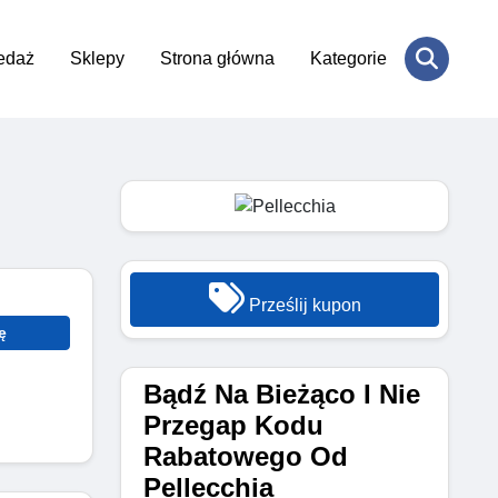
edaż
Sklepy
Strona główna
Kategorie
Prześlij kupon
ę
Bądź Na Bieżąco I Nie
Przegap Kodu
Rabatowego Od
Pellecchia