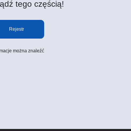
ądź tego częścią!
Rejestr
formacje można znaleźć