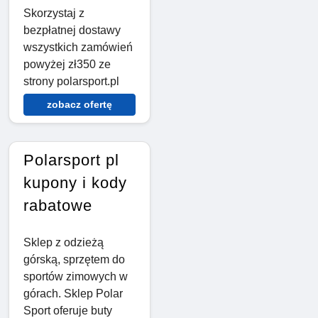
Skorzystaj z
bezpłatnej dostawy
wszystkich zamówień
powyżej zł350 ze
strony polarsport.pl
zobacz ofertę
Polarsport pl
kupony i kody
rabatowe
Sklep z odzieżą
górską, sprzętem do
sportów zimowych w
górach. Sklep Polar
Sport oferuje buty