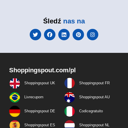
Śledź
nas na
Shoppingspout.com/pl
Shoppingspout UK
Shoppingspout FR
Livrecupom
Shoppingspout AU
Shoppingspout DE
Codicegratuito
Shoppingspout ES
Shoppingspout NL