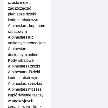
często można
zaoszczędzić
pieniądze dzięki
kodom rabatowym
Alpinestars, kuponom
rabatowym
Alpinestars lub
unikalnym promocjom
Alpinestars
dostępnym online.
Kody rabatowe
Alpinestars i zniżki
Alpinestars. Dzięki
kodom rabatowym
Alpinestars i zniżkom
Alpinestars możesz
kupić świetne rzeczy
w atrakcyjnych
cenach, w tym kurtki