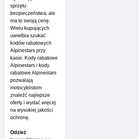
sprzętu
bezpieczeństwa, ale
ma to swoją cenę.
Wielu kupujących
uwielbia szukać
kodów rabatowych
Alpinestars przy
kasie. Kody rabatowe
Alpinestars i kody
rabatowe Alpinestars
pozwalają
motocyklistom
znaleźć najlepsze
oferty i wydać więcej
na wysokiej jakości
ochronę.
Odzież