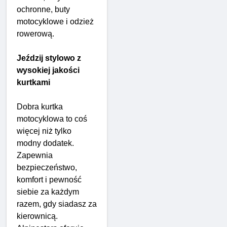
ochronne, buty
motocyklowe i odzież
rowerową.
Jeździj stylowo z
wysokiej jakości
kurtkami
Dobra kurtka
motocyklowa to coś
więcej niż tylko
modny dodatek.
Zapewnia
bezpieczeństwo,
komfort i pewność
siebie za każdym
razem, gdy siadasz za
kierownicą.