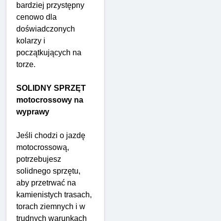
bardziej przystępny
cenowo dla
doświadczonych
kolarzy i
początkujących na
torze.
SOLIDNY ​​SPRZĘT
motocrossowy na
wyprawy
Jeśli chodzi o jazdę
motocrossową,
potrzebujesz
solidnego sprzętu,
aby przetrwać na
kamienistych trasach,
torach ziemnych i w
trudnych warunkach