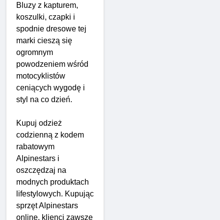
Bluzy z kapturem,
koszulki, czapki i
spodnie dresowe tej
marki cieszą się
ogromnym
powodzeniem wśród
motocyklistów
ceniących wygodę i
styl na co dzień.
Kupuj odzież
codzienną z kodem
rabatowym
Alpinestars i
oszczędzaj na
modnych produktach
lifestylowych. Kupując
sprzęt Alpinestars
online, klienci zawsze