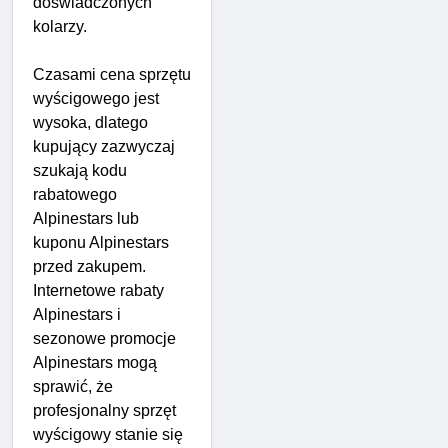
doświadczonych
kolarzy.
Czasami cena sprzętu
wyścigowego jest
wysoka, dlatego
kupujący zazwyczaj
szukają kodu
rabatowego
Alpinestars lub
kuponu Alpinestars
przed zakupem.
Internetowe rabaty
Alpinestars i
sezonowe promocje
Alpinestars mogą
sprawić, że
profesjonalny sprzęt
wyścigowy stanie się