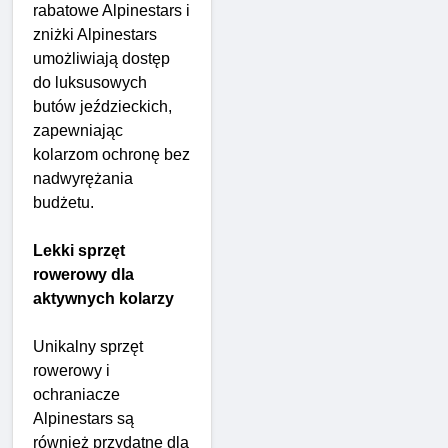
rabatowe Alpinestars i
zniżki Alpinestars
umożliwiają dostęp
do luksusowych
butów jeździeckich,
zapewniając
kolarzom ochronę bez
nadwyrężania
budżetu.
Lekki sprzęt
rowerowy dla
aktywnych kolarzy
Unikalny sprzęt
rowerowy i
ochraniacze
Alpinestars są
również przydatne dla