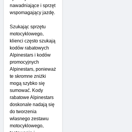
nawadniające i sprzęt
wspomagający jazdę.
Szukając sprzętu
motocyklowego,
klienci często szukają
kodów rabatowych
Alpinestars i kodów
promocyjnych
Alpinestars, ponieważ
te skromne zniżki
mogą szybko się
sumować. Kody
rabatowe Alpinestars
doskonale nadają się
do tworzenia
własnego zestawu
motocyklowego,