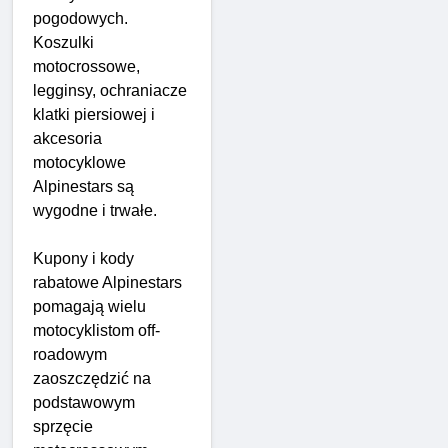
pogodowych.
Koszulki
motocrossowe,
legginsy, ochraniacze
klatki piersiowej i
akcesoria
motocyklowe
Alpinestars są
wygodne i trwałe.
Kupony i kody
rabatowe Alpinestars
pomagają wielu
motocyklistom off-
roadowym
zaoszczędzić na
podstawowym
sprzęcie