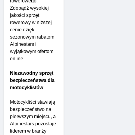
rowerowego.
Zdobądź wysokiej
jakości sprzęt
rowerowy w niższej
cenie dzięki
sezonowym rabatom
Alpinestars i
wyjątkowym ofertom
online.
Niezawodny sprzęt
bezpieczeństwa dla
motocyklistów
Motocykliści stawiają
bezpieczeństwo na
pierwszym miejscu, a
Alpinestars pozostaje
liderem w branży