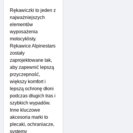
Rękawiczki to jeden z
najważniejszych
elementów
wyposażenia
motocyklisty.
Rękawice Alpinestars
zostały
zaprojektowane tak,
aby zapewnić lepszą
przyczepność,
większy komfort i
lepszą ochronę dłoni
podczas długich tras i
szybkich wypadów.
Inne kluczowe
akcesoria marki to
plecaki, ochraniacze,
systemy