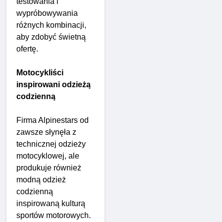
testowania i
wypróbowywania
różnych kombinacji,
aby zdobyć świetną
ofertę.
Motocykliści
inspirowani odzieżą
codzienną
Firma Alpinestars od
zawsze słynęła z
technicznej odzieży
motocyklowej, ale
produkuje również
modną odzież
codzienną
inspirowaną kulturą
sportów motorowych.