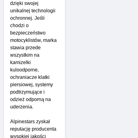
dzięki swojej
unikalnej technologii
ochronnej. Jeśli
chodzi o
bezpieczeństwo
motocyklistów, marka
stawia przede
wszystkim na
kamizelki
kuloodporne,
ochraniacze klatki
piersiowej, systemy
podtrzymujące i
odzież odporną na
uderzenia.
Alpinestars zyskał
reputację producenta
wysokiej jakości