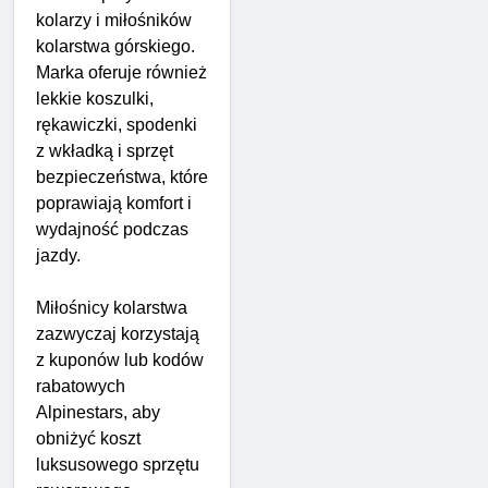
kolarzy i miłośników
kolarstwa górskiego.
Marka oferuje również
lekkie koszulki,
rękawiczki, spodenki
z wkładką i sprzęt
bezpieczeństwa, które
poprawiają komfort i
wydajność podczas
jazdy.
Miłośnicy kolarstwa
zazwyczaj korzystają
z kuponów lub kodów
rabatowych
Alpinestars, aby
obniżyć koszt
luksusowego sprzętu