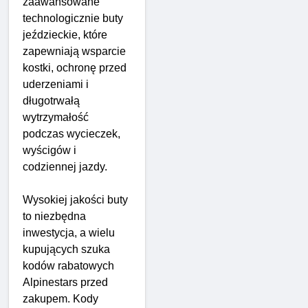
zaawansowane
technologicznie buty
jeździeckie, które
zapewniają wsparcie
kostki, ochronę przed
uderzeniami i
długotrwałą
wytrzymałość
podczas wycieczek,
wyścigów i
codziennej jazdy.
Wysokiej jakości buty
to niezbędna
inwestycja, a wielu
kupujących szuka
kodów rabatowych
Alpinestars przed
zakupem. Kody