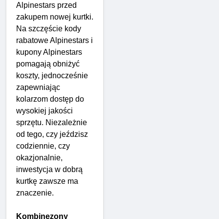
Alpinestars przed
zakupem nowej kurtki.
Na szczęście kody
rabatowe Alpinestars i
kupony Alpinestars
pomagają obniżyć
koszty, jednocześnie
zapewniając
kolarzom dostęp do
wysokiej jakości
sprzętu. Niezależnie
od tego, czy jeździsz
codziennie, czy
okazjonalnie,
inwestycja w dobrą
kurtkę zawsze ma
znaczenie.
Kombinezony