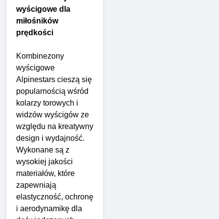
wyścigowe dla
miłośników
prędkości
Kombinezony
wyścigowe
Alpinestars cieszą się
popularnością wśród
kolarzy torowych i
widzów wyścigów ze
względu na kreatywny
design i wydajność.
Wykonane są z
wysokiej jakości
materiałów, które
zapewniają
elastyczność, ochronę
i aerodynamikę dla