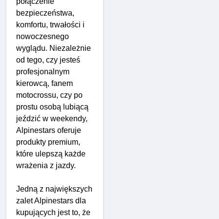
połączenie
bezpieczeństwa,
komfortu, trwałości i
nowoczesnego
wyglądu. Niezależnie
od tego, czy jesteś
profesjonalnym
kierowcą, fanem
motocrossu, czy po
prostu osobą lubiącą
jeździć w weekendy,
Alpinestars oferuje
produkty premium,
które ulepszą każde
wrażenia z jazdy.
Jedną z największych
zalet Alpinestars dla
kupujących jest to, że