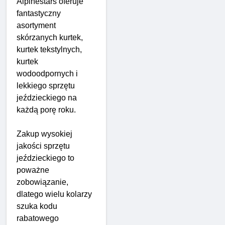
Alpinestars oferuje
fantastyczny
asortyment
skórzanych kurtek,
kurtek tekstylnych,
kurtek
wodoodpornych i
lekkiego sprzętu
jeździeckiego na
każdą porę roku.
Zakup wysokiej
jakości sprzętu
jeździeckiego to
poważne
zobowiązanie,
dlatego wielu kolarzy
szuka kodu
rabatowego