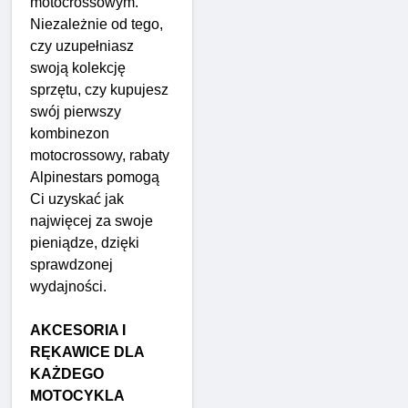
motocrossowym.
Niezależnie od tego,
czy uzupełniasz
swoją kolekcję
sprzętu, czy kupujesz
swój pierwszy
kombinezon
motocrossowy, rabaty
Alpinestars pomogą
Ci uzyskać jak
najwięcej za swoje
pieniądze, dzięki
sprawdzonej
wydajności.
AKCESORIA I
RĘKAWICE DLA
KAŻDEGO
MOTOCYKLA