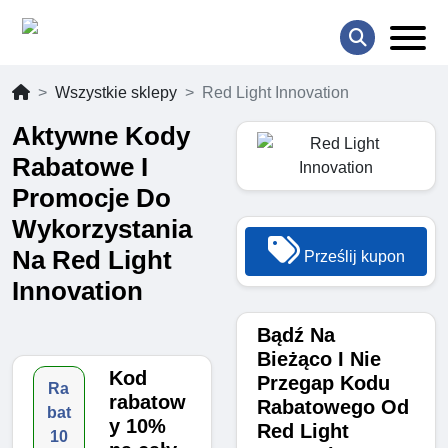
Wszystkie sklepy
Red Light Innovation
Aktywne Kody
Rabatowe I
Promocje Do
Wykorzystania
Na Red Light
Prześlij kupon
Innovation
Bądź Na
Bieżąco I Nie
Kod
Przegap Kodu
Ra
rabatow
Rabatowego Od
bat
y 10%
Red Light
10