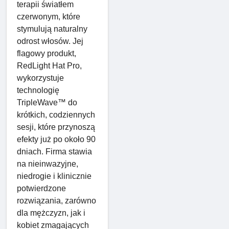
terapii światłem
czerwonym, które
stymulują naturalny
odrost włosów. Jej
flagowy produkt,
RedLight Hat Pro,
wykorzystuje
technologię
TripleWave™ do
krótkich, codziennych
sesji, które przynoszą
efekty już po około 90
dniach. Firma stawia
na nieinwazyjne,
niedrogie i klinicznie
potwierdzone
rozwiązania, zarówno
dla mężczyzn, jak i
kobiet zmagających