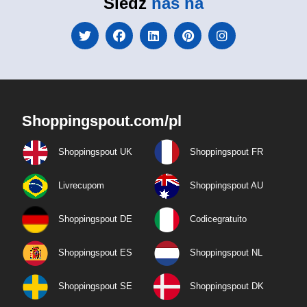
Śledź
nas na
Shoppingspout.com/pl
Shoppingspout UK
Shoppingspout FR
Livrecupom
Shoppingspout AU
Shoppingspout DE
Codicegratuito
Shoppingspout ES
Shoppingspout NL
Shoppingspout SE
Shoppingspout DK