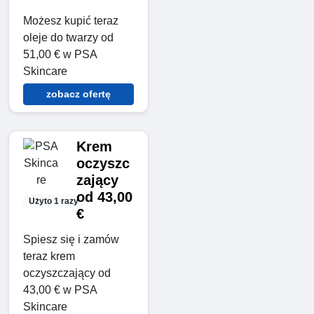
Możesz kupić teraz
oleje do twarzy od
51,00 € w PSA
Skincare
zobacz ofertę
Krem
oczyszc
zający
od 43,00
Użyto 1 razy
€
Spiesz się i zamów
teraz krem
oczyszczający od
43,00 € w PSA
Skincare