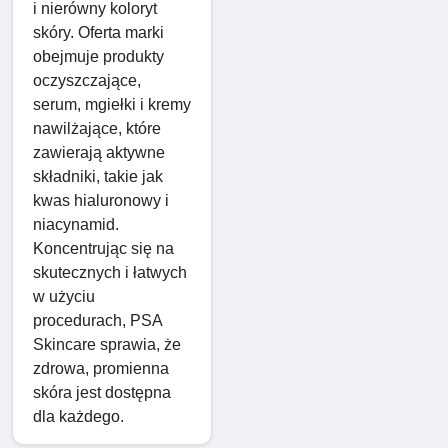
i nierówny koloryt
skóry. Oferta marki
obejmuje produkty
oczyszczające,
serum, mgiełki i kremy
nawilżające, które
zawierają aktywne
składniki, takie jak
kwas hialuronowy i
niacynamid.
Koncentrując się na
skutecznych i łatwych
w użyciu
procedurach, PSA
Skincare sprawia, że ​​
zdrowa, promienna
skóra jest dostępna
dla każdego.