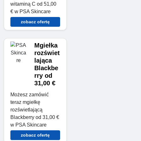
witaminą C od 51,00
€ w PSA Skincare
zobacz ofertę
Mgiełka
rozświet
lająca
Blackbe
rry od
31,00 €
Możesz zamówić
teraz mgiełkę
rozświetlającą
Blackberry od 31,00 €
w PSA Skincare
zobacz ofertę