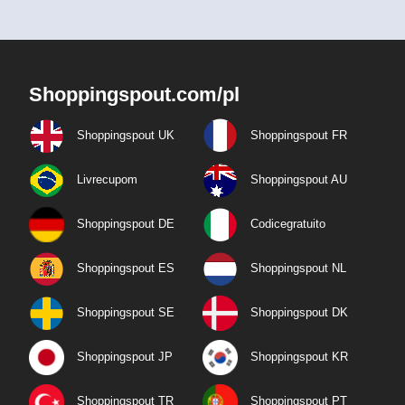
Shoppingspout.com/pl
Shoppingspout UK
Shoppingspout FR
Livrecupom
Shoppingspout AU
Shoppingspout DE
Codicegratuito
Shoppingspout ES
Shoppingspout NL
Shoppingspout SE
Shoppingspout DK
Shoppingspout JP
Shoppingspout KR
Shoppingspout TR
Shoppingspout PT