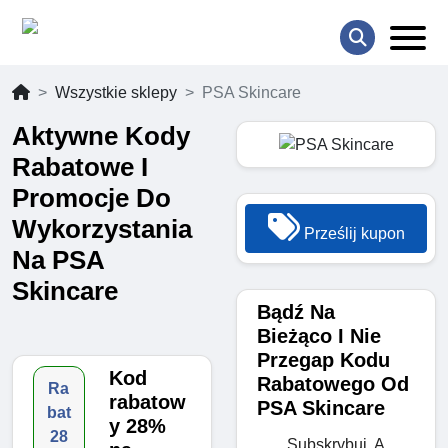
Wszystkie sklepy
PSA Skincare
Aktywne Kody
Rabatowe I
Promocje Do
Wykorzystania
Prześlij kupon
Na PSA
Skincare
Bądź Na
Bieżąco I Nie
Przegap Kodu
Kod
Rabatowego Od
Ra
rabatow
PSA Skincare
bat
y 28%
28
Subskrybuj, A