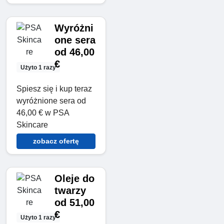
Wyróżni
one sera
od 46,00
€
Użyto 1 razy
Spiesz się i kup teraz
wyróżnione sera od
46,00 € w PSA
Skincare
zobacz ofertę
Oleje do
twarzy
od 51,00
€
Użyto 1 razy