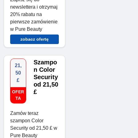
newslettera i otrzymaj
20% rabatu na
pierwsze zamówienie
w Pure Beauty
zobacz ofertę
Szampo
21,
n Color
50
Security
£
od 21,50
£
OFER
TA
Zamów teraz
szampon Color
Security od 21,50 £ w
Pure Beauty