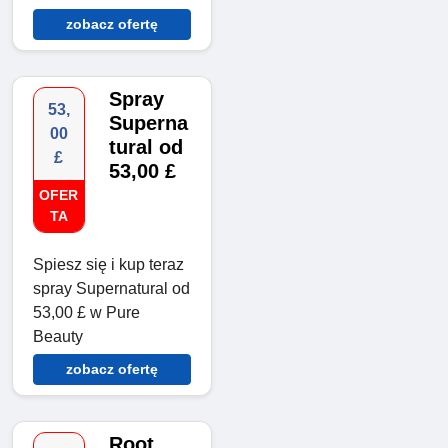
zobacz ofertę
Spray
53,
Superna
00
tural od
£
53,00 £
OFER
TA
Spiesz się i kup teraz
spray Supernatural od
53,00 £ w Pure
Beauty
zobacz ofertę
Root