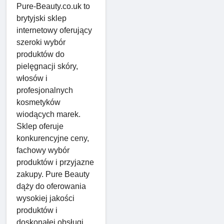
Pure-Beauty.co.uk to
brytyjski sklep
internetowy oferujący
szeroki wybór
produktów do
pielęgnacji skóry,
włosów i
profesjonalnych
kosmetyków
wiodących marek.
Sklep oferuje
konkurencyjne ceny,
fachowy wybór
produktów i przyjazne
zakupy. Pure Beauty
dąży do oferowania
wysokiej jakości
produktów i
doskonałej obsługi