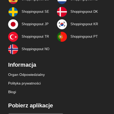
Shoppingspout SE
Shoppingspout DK
Shoppingspout JP
Shoppingspout KR
Shoppingspout TR
Shoppingspout PT
Shoppingspout NO
Informacja
Organ Odpowiedzialny
Polityka prywatności
Blogi
Pobierz aplikacje