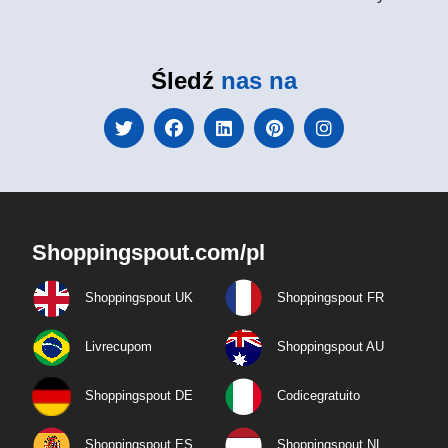
Śledź
nas na
Shoppingspout.com/pl
Shoppingspout UK
Shoppingspout FR
Livrecupom
Shoppingspout AU
Shoppingspout DE
Codicegratuito
Shoppingspout ES
Shoppingspout NL