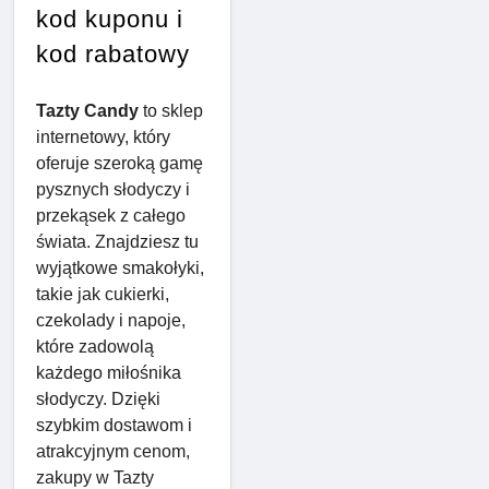
kod kuponu i
kod rabatowy
Tazty Candy
to sklep
internetowy, który
oferuje szeroką gamę
pysznych słodyczy i
przekąsek z całego
świata. Znajdziesz tu
wyjątkowe smakołyki,
takie jak cukierki,
czekolady i napoje,
które zadowolą
każdego miłośnika
słodyczy. Dzięki
szybkim dostawom i
atrakcyjnym cenom,
zakupy w Tazty