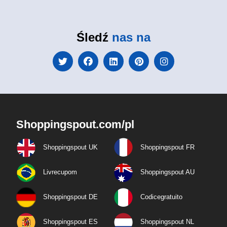
Śledź
nas na
Shoppingspout.com/pl
Shoppingspout UK
Shoppingspout FR
Livrecupom
Shoppingspout AU
Shoppingspout DE
Codicegratuito
Shoppingspout ES
Shoppingspout NL