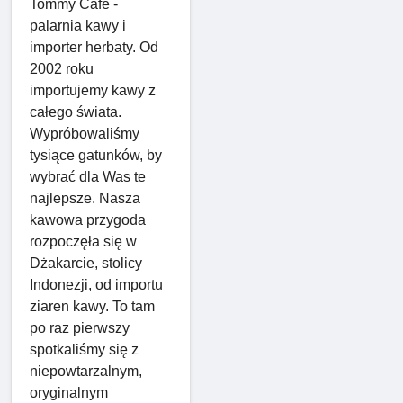
Tommy Cafe -
palarnia kawy i
importer herbaty. Od
2002 roku
importujemy kawy z
całego świata.
Wypróbowaliśmy
tysiące gatunków, by
wybrać dla Was te
najlepsze. Nasza
kawowa przygoda
rozpoczęła się w
Dżakarcie, stolicy
Indonezji, od importu
ziaren kawy. To tam
po raz pierwszy
spotkaliśmy się z
niepowtarzalnym,
oryginalnym