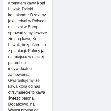
aromatem kawy Kopi
Luwak. Dzięki
kontaktom z Dżakarty
jako jedyni w Polsce i
nieliczni w Europie
sprowadzamy jeszcze
zieloną kawę Kopi
Luwak, bezpośrednio
z plantacji. Palimy ją
na miejscu w naszej
palarni na
indywidualne
zamówienia.
Gwarantujemy, że
kawa którą od nas
otrzymujecie to kawa
świeżo palona.
Dodatkowo, na
Waszą prośbę od