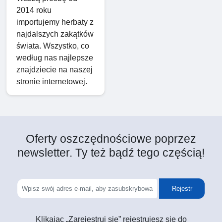
2014 roku
importujemy herbaty z
najdalszych zakątków
świata. Wszystko, co
według nas najlepsze
znajdziecie na naszej
stronie internetowej.
Oferty oszczędnościowe poprzez
newsletter. Ty też bądź tego częścią!
Rejestr
Klikając „Zarejestruj się” rejestrujesz się do