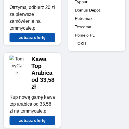
Typhur
Otrzymaj odbierz 20 zł
Domus Depot
za pierwsze
Petromax
zamówienie na
Tescoma
tommycafe.pl
Pomelo PL
zobacz ofertę
TOKIT
Kawa
Top
Arabica
od 33,58
zł
Kup nową gamę kawa
top arabica od 33,58
zł na tommycafe.pl
zobacz ofertę