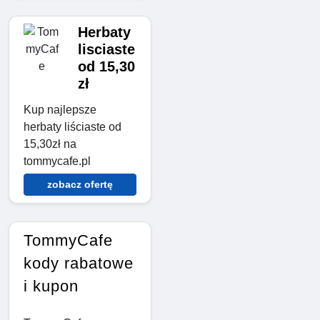
Herbaty
lisciaste
od 15,30
zł
Kup najlepsze
herbaty liściaste od
15,30zł na
tommycafe.pl
zobacz ofertę
TommyCafe
kody rabatowe
i kupon