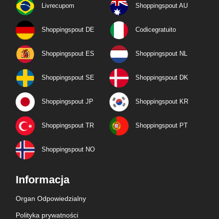
Livrecupom
Shoppingspout AU
Shoppingspout DE
Codicegratuito
Shoppingspout ES
Shoppingspout NL
Shoppingspout SE
Shoppingspout DK
Shoppingspout JP
Shoppingspout KR
Shoppingspout TR
Shoppingspout PT
Shoppingspout NO
Informacja
Organ Odpowiedzialny
Polityka prywatności