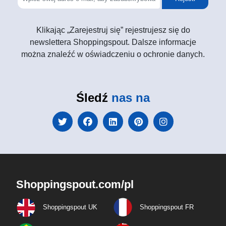
Klikając „Zarejestruj się” rejestrujesz się do
newslettera Shoppingspout. Dalsze informacje
można znaleźć w oświadczeniu o ochronie danych.
Śledź
nas na
Shoppingspout.com/pl
Shoppingspout UK
Shoppingspout FR