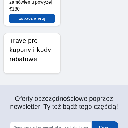
zamówieniu powyżej
€130
zobacz ofertę
Travelpro
kupony i kody
rabatowe
Oferty oszczędnościowe poprzez
newsletter. Ty też bądź tego częścią!
Rejestr