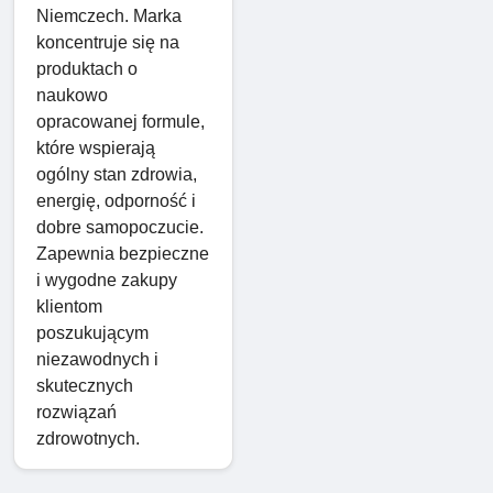
Niemczech. Marka
koncentruje się na
produktach o
naukowo
opracowanej formule,
które wspierają
ogólny stan zdrowia,
energię, odporność i
dobre samopoczucie.
Zapewnia bezpieczne
i wygodne zakupy
klientom
poszukującym
niezawodnych i
skutecznych
rozwiązań
zdrowotnych.