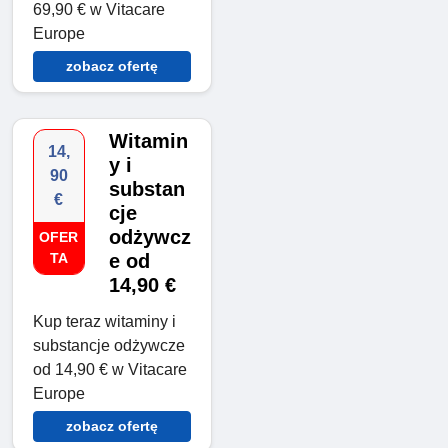
69,90 € w Vitacare
Europe
zobacz ofertę
Witamin
14,
y i
90
substan
€
cje
odżywcz
OFER
TA
e od
14,90 €
Kup teraz witaminy i
substancje odżywcze
od 14,90 € w Vitacare
Europe
zobacz ofertę