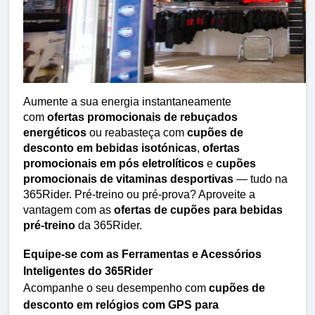
Aumente a sua energia instantaneamente 
com 
ofertas promocionais de rebuçados 
energéticos
 ou reabasteça com 
cupões de 
desconto em bebidas isotónicas
, 
ofertas 
promocionais em pós eletrolíticos
 e 
cupões 
promocionais de vitaminas desportivas
 — tudo na 
365Rider. Pré-treino ou pré-prova? Aproveite a 
vantagem com as 
ofertas de cupões para bebidas 
pré-treino
 da 365Rider.
Equipe-se com as Ferramentas e Acessórios 
Inteligentes do 365Rider
Acompanhe o seu desempenho com 
cupões de 
desconto em relógios com GPS para 