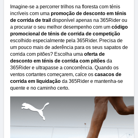
Imagine-se a percorrer trilhos na floresta com ténis 
incríveis com uma 
promoção de desconto em ténis 
de corrida de trail
 disponível apenas na 365Rider ou 
a procurar o seu melhor desempenho com um 
código 
promocional de ténis de corrida de competição
escolhido especialmente pela 365Rider. Precisa de 
um pouco mais de aderência para os seus sapatos de 
corrida com pitões? Escolha uma 
oferta de 
desconto em ténis de corrida com pitões
 da 
365Rider e ultrapasse a concorrência. Quando os 
ventos cortantes começarem, calce os 
casacos de 
corrida em liquidação
 da 365Rider e mantenha-se 
quente e no caminho certo.