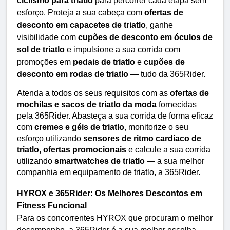
ciclismo para triatlo
 para percorrer cada etapa sem 
esforço. Proteja a sua cabeça com 
ofertas de 
desconto em capacetes de triatlo
, ganhe 
visibilidade com 
cupões de desconto em óculos de 
sol de triatlo
 e impulsione a sua corrida com 
promoções em 
pedais de triatlo
 e 
cupões de 
desconto em rodas de triatlo
 — tudo da 365Rider.
Atenda a todos os seus requisitos com as 
ofertas de 
mochilas e sacos de triatlo da moda
 fornecidas 
pela 365Rider. Abasteça a sua corrida de forma eficaz 
com 
cremes e géis de triatlo
, monitorize o seu 
esforço utilizando 
sensores de ritmo cardíaco de 
triatlo, ofertas promocionais
 e calcule a sua corrida 
utilizando 
smartwatches de triatlo
 — a sua melhor 
companhia em equipamento de triatlo, a 365Rider.
HYROX e 365Rider: Os Melhores Descontos em 
Fitness Funcional
Para os concorrentes HYROX que procuram o melhor 