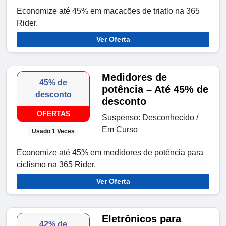
Economize até 45% em macacões de triatlo na 365
Rider.
Ver Oferta
Medidores de
45% de
potência – Até 45% de
desconto
desconto
OFERTAS
Suspenso: Desconhecido /
Em Curso
Usado 1 Veces
Economize até 45% em medidores de potência para
ciclismo na 365 Rider.
Ver Oferta
Eletrônicos para
42% de