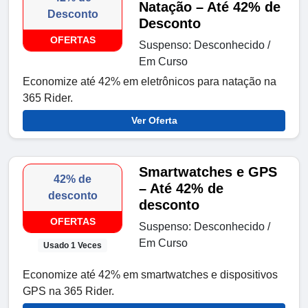
Natação – Até 42% de
Desconto
Desconto
OFERTAS
Suspenso: Desconhecido /
Em Curso
Economize até 42% em eletrônicos para natação na
365 Rider.
Ver Oferta
Smartwatches e GPS
42% de
– Até 42% de
desconto
desconto
OFERTAS
Suspenso: Desconhecido /
Em Curso
Usado 1 Veces
Economize até 42% em smartwatches e dispositivos
GPS na 365 Rider.