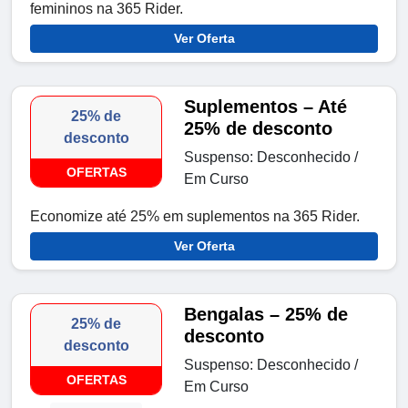
femininos na 365 Rider.
Ver Oferta
Suplementos – Até
25% de
25% de desconto
desconto
Suspenso: Desconhecido /
OFERTAS
Em Curso
Economize até 25% em suplementos na 365 Rider.
Ver Oferta
Bengalas – 25% de
25% de
desconto
desconto
Suspenso: Desconhecido /
OFERTAS
Em Curso