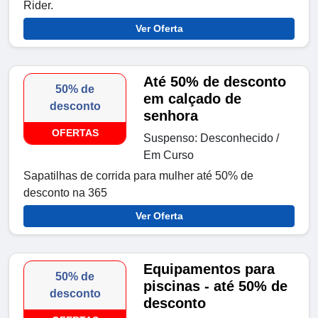
Rider.
Ver Oferta
Até 50% de desconto
50% de
em calçado de
desconto
senhora
OFERTAS
Suspenso: Desconhecido /
Em Curso
Sapatilhas de corrida para mulher até 50% de
desconto na 365
Ver Oferta
Equipamentos para
50% de
piscinas - até 50% de
desconto
desconto