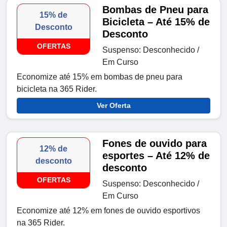
Bombas de Pneu para
15% de
Bicicleta – Até 15% de
Desconto
Desconto
OFERTAS
Suspenso: Desconhecido /
Em Curso
Economize até 15% em bombas de pneu para
bicicleta na 365 Rider.
Ver Oferta
Fones de ouvido para
12% de
esportes – Até 12% de
desconto
desconto
OFERTAS
Suspenso: Desconhecido /
Em Curso
Economize até 12% em fones de ouvido esportivos
na 365 Rider.