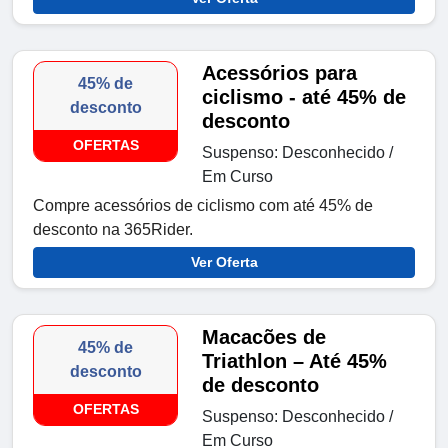
Acessórios para
45% de
ciclismo - até 45% de
desconto
desconto
OFERTAS
Suspenso: Desconhecido /
Em Curso
Compre acessórios de ciclismo com até 45% de
desconto na 365Rider.
Ver Oferta
Macacões de
45% de
Triathlon – Até 45%
desconto
de desconto
OFERTAS
Suspenso: Desconhecido /
Em Curso