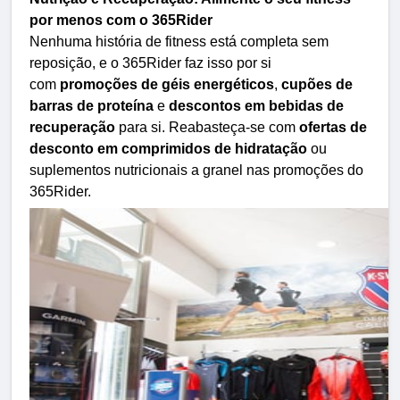
por menos com o 365Rider
Nenhuma história de fitness está completa sem 
reposição, e o 365Rider faz isso por si 
com 
promoções de géis energéticos
, 
cupões de 
barras de proteína
 e 
descontos em bebidas de 
recuperação
 para si. Reabasteça-se com 
ofertas de 
desconto em comprimidos de hidratação
 ou 
suplementos nutricionais a granel nas promoções do 
365Rider.