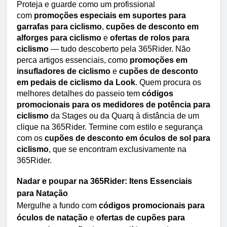
Proteja e guarde como um profissional 
com 
promoções especiais em suportes para 
garrafas para ciclismo
, 
cupões de desconto em 
alforges para ciclismo
 e 
ofertas de rolos para 
ciclismo
 — tudo descoberto pela 365Rider. Não 
perca artigos essenciais, como 
promoções em 
insufladores de ciclismo
 e 
cupões de desconto 
em pedais de ciclismo da Look
. Quem procura os 
melhores detalhes do passeio tem 
códigos 
promocionais para os medidores de potência para 
ciclismo
 da Stages ou da Quarq à distância de um 
clique na 365Rider. Termine com estilo e segurança 
com os 
cupões de desconto em óculos de sol para 
ciclismo
, que se encontram exclusivamente na 
365Rider.
Nadar e poupar na 365Rider: Itens Essenciais 
para Natação
Mergulhe a fundo com 
códigos promocionais para 
óculos de natação
 e 
ofertas de cupões para 