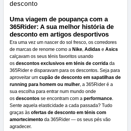
desconto
Uma viagem de poupança com a
365Rider: A sua melhor história de
desconto em artigos desportivos
Era uma vez um nascer do sol fresco, os corredores 
de marcas de renome como a 
Nike
, 
Adidas
 e 
Asics
calçavam os seus ténis favoritos usando 
os 
descontos exclusivos em ténis de corrida
 da 
365Rider e disparavam para os descontos. Seja para 
aproveitar um 
cupão de desconto em sapatilhas de 
running para homem ou mulher
, a 365Rider é a 
sua escolha para entrar num mundo onde 
os 
descontos
 se encontram com a 
performance
. 
Sente aquela elasticidade a cada passada? Tudo 
graças às 
ofertas de desconto em ténis com 
amortecimento
 da 365Rider — os seus pés vão 
agradecer.