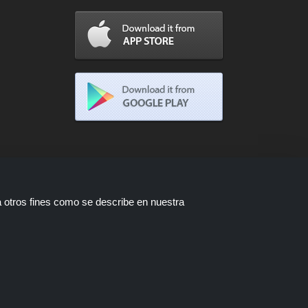
a otros fines como se describe en nuestra
eis através de diversas redes de