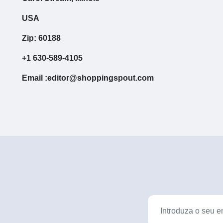
USA
Zip: 60188
+1 630-589-4105
Email :editor@shoppingspout.com