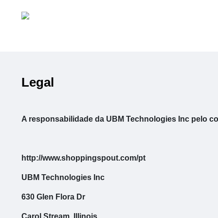
Legal
A responsabilidade da UBM Technologies Inc pelo c
http://www.shoppingspout.com/pt
UBM Technologies Inc
630 Glen Flora Dr
Carol Stream, Illinois