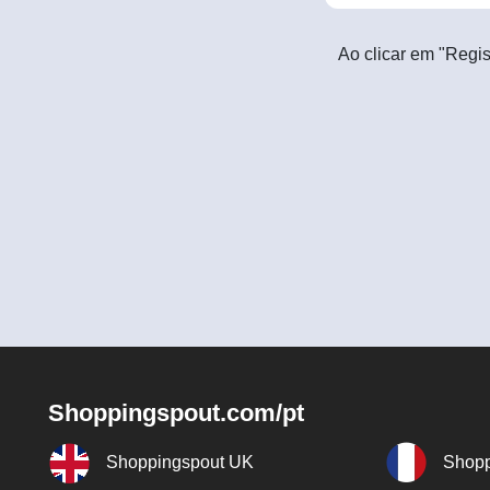
Ao clicar em "Regis
Shoppingspout.com/pt
Shoppingspout UK
Shopp