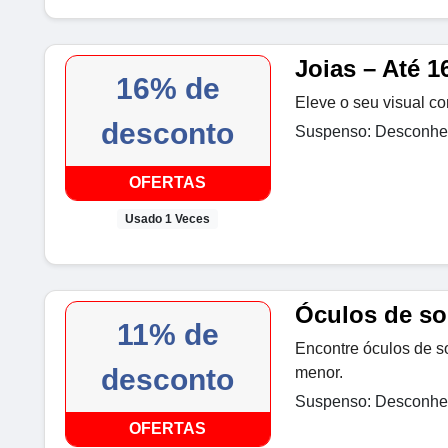
Joias – Até 
16% de
Eleve o seu visual co
desconto
Suspenso: Desconhec
OFERTAS
Usado 1 Veces
Óculos de so
11% de
Encontre óculos de so
desconto
menor.
Suspenso: Desconhec
OFERTAS