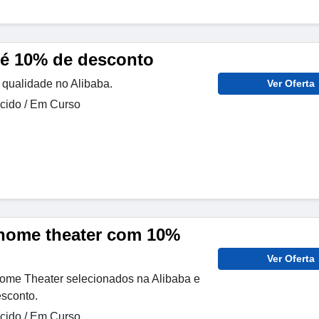
té 10% de desconto
 qualidade no Alibaba.
Ver Oferta
ido / Em Curso
home theater com 10%
Ver Oferta
ome Theater selecionados na Alibaba e
sconto.
ido / Em Curso