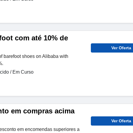
foot com até 10% de
Ver Oferta
of barefoot shoes on Alibaba with
%.
ido / Em Curso
nto em compras acima
Ver Oferta
desconto em encomendas superiores a