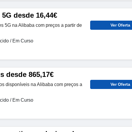
 5G desde 16,44€
 5G na Alibaba com preços a partir de
Ver Oferta
ido / Em Curso
s desde 865,17€
os disponíveis na Alibaba com preços a
Ver Oferta
ido / Em Curso