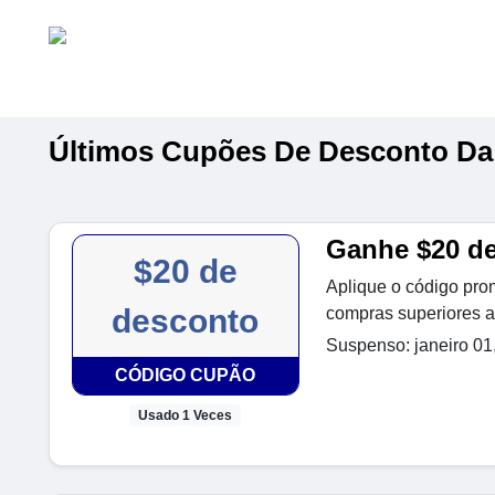
Últimos Cupões De Desconto Da
Ganhe $20 de
$20 de
Aplique o código pro
desconto
compras superiores a
Suspenso: janeiro 01
CÓDIGO CUPÃO
Usado 1 Veces