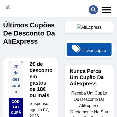
Últimos Cupões
De Desconto Da
AliExpress
Enviar cupão
2€ de
2€
desconto
Nunca Perca
de
em
Um Cupão Da
des
gastos
AliExpress
cont
de 18€
o
Receba Um Cupão
ou mais
Ou Desconto Da
CÓDI
Suspenso:
AliExpress
GO
agosto 07,
Diretamente Na Sua
CUPÃ
2026