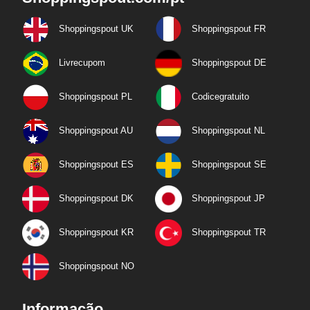
Shoppingspout UK
Shoppingspout FR
Livrecupom
Shoppingspout DE
Shoppingspout PL
Codicegratuito
Shoppingspout AU
Shoppingspout NL
Shoppingspout ES
Shoppingspout SE
Shoppingspout DK
Shoppingspout JP
Shoppingspout KR
Shoppingspout TR
Shoppingspout NO
Informação