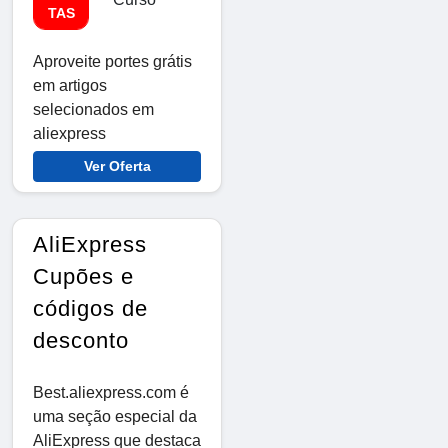
TAS
Aproveite portes grátis
em artigos
selecionados em
aliexpress
Ver Oferta
AliExpress
Cupões e
códigos de
desconto
Best.aliexpress.com é
uma seção especial da
AliExpress que destaca