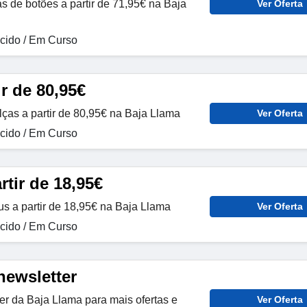
 de botões a partir de 71,95€ na Baja
Ver Oferta
ido / Em Curso
ir de 80,95€
as a partir de 80,95€ na Baja Llama
Ver Oferta
ido / Em Curso
tir de 18,95€
 a partir de 18,95€ na Baja Llama
Ver Oferta
ido / Em Curso
newsletter
er da Baja Llama para mais ofertas e
Ver Oferta