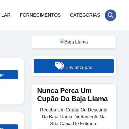
LAR
FORNECIMENTOS
CATEGORIAS
Enviar cupão
go
Nunca Perca Um
Cupão Da Baja Llama
Receba Um Cupão Ou Desconto
Da Baja Llama Diretamente Na
Sua Caixa De Entrada.
go