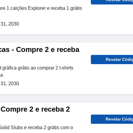
pre 1 calções Explorer e receba 1 grátis
31, 2030
icas - Compre 2 e receba
Revelar Códi
 gráfica grátis ao comprar 2 t-shirts
ma
31, 2030
 Compre 2 e receba 2
Revelar Códi
lid Slubs e receba 2 grátis com o