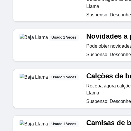
Llama
Suspenso: Desconhec
Novidades a p
Usado 1 Veces
Pode obter novidades
Suspenso: Desconhec
Calções de b
Usado 1 Veces
Receba agora calçõe
Llama
Suspenso: Desconhec
Camisas de bo
Usado 1 Veces