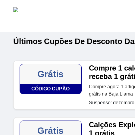
Últimos Cupões De Desconto Da
Compre 1 cal
Grátis
receba 1 grát
Compre agora 1 artig
CÓDIGO CUPÃO
grátis na Baja Llama
Suspenso: dezembro 
Calções Expl
Grátis
1 grátis