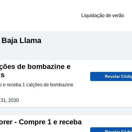
Liquidação de verão
 Baja Llama
ções de bombazine e
is
Revelar Códi
o e receba 1 calções de bombazine
31, 2030
orer - Compre 1 e receba
Revelar Códi