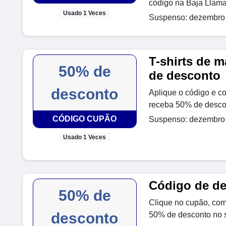
código na Baja Llam
Usado 1 Veces
Suspenso: dezembro 
T-shirts de 
50% de
de desconto
desconto
Aplique o código e c
receba 50% de desco
CÓDIGO CUPÃO
Suspenso: dezembro 
Usado 1 Veces
Código de d
50% de
Clique no cupão, com
desconto
50% de desconto no 