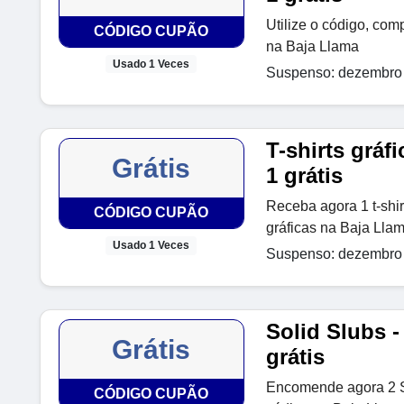
Utilize o código, com
CÓDIGO CUPÃO
na Baja Llama
Usado 1 Veces
Suspenso: dezembro 
T-shirts gráf
Grátis
1 grátis
Receba agora 1 t-shirt
CÓDIGO CUPÃO
gráficas na Baja Lla
Usado 1 Veces
Suspenso: dezembro 
Solid Slubs -
Grátis
grátis
Encomende agora 2 So
CÓDIGO CUPÃO