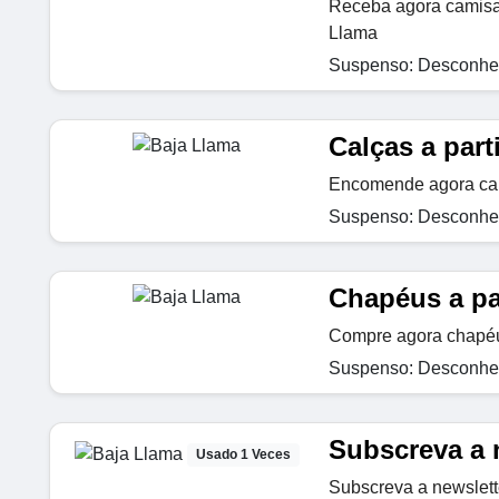
Receba agora camisas
Llama
Suspenso: Desconhec
Calças a part
Encomende agora calç
Suspenso: Desconhec
Chapéus a par
Compre agora chapéus
Suspenso: Desconhec
Subscreva a 
Usado 1 Veces
Subscreva a newslett