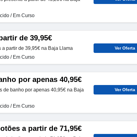
ido / Em Curso
artir de 39,95€
 a partir de 39,95€ na Baja Llama
Ver Oferta
ido / Em Curso
anho por apenas 40,95€
s de banho por apenas 40,95€ na Baja
Ver Oferta
ido / Em Curso
tões a partir de 71,95€