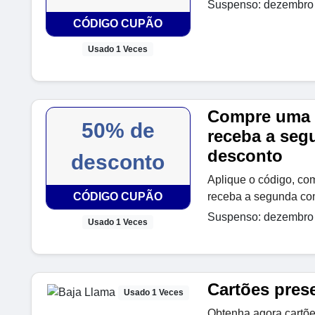
Suspenso: dezembro 
CÓDIGO CUPÃO
Usado 1 Veces
Compre uma s
50% de
receba a se
desconto
desconto
Aplique o código, co
CÓDIGO CUPÃO
receba a segunda co
Suspenso: dezembro 
Usado 1 Veces
Cartões prese
Usado 1 Veces
Obtenha agora cartões