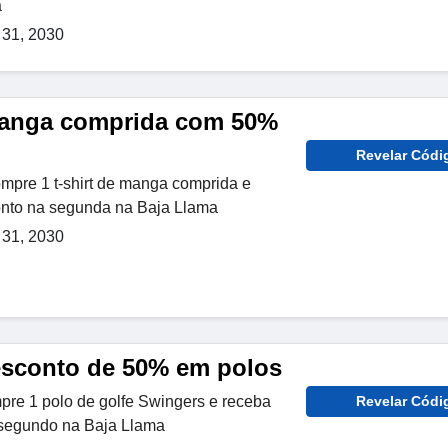
a
31, 2030
manga comprida com 50%
Revelar Códi
ompre 1 t-shirt de manga comprida e
nto na segunda na Baja Llama
31, 2030
esconto de 50% em polos
pre 1 polo de golfe Swingers e receba
Revelar Códi
segundo na Baja Llama