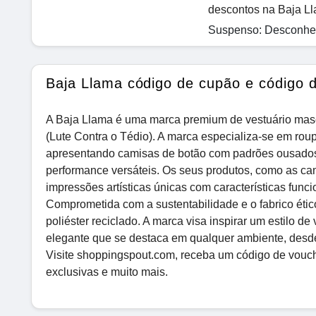
descontos na Baja L
Suspenso: Desconhec
Baja Llama código de cupão e código 
A Baja Llama é uma marca premium de vestuário mascu
(Lute Contra o Tédio). A marca especializa-se em rou
apresentando camisas de botão com padrões ousados e
performance versáteis. Os seus produtos, como as ca
impressões artísticas únicas com características func
Comprometida com a sustentabilidade e o fabrico ético
poliéster reciclado. A marca visa inspirar um estilo 
elegante que se destaca em qualquer ambiente, desde
Visite shoppingspout.com, receba um código de vouch
exclusivas e muito mais.