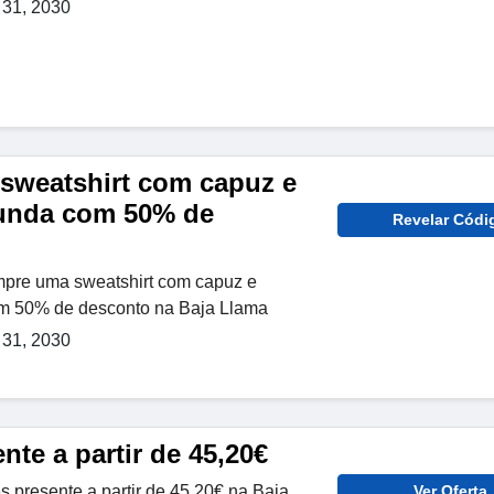
31, 2030
weatshirt com capuz e
gunda com 50% de
Revelar Códi
mpre uma sweatshirt com capuz e
m 50% de desconto na Baja Llama
31, 2030
nte a partir de 45,20€
 presente a partir de 45,20€ na Baja
Ver Oferta