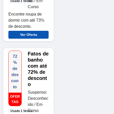
ido / Em
Usado 1 Veces
Curso
Encontre roupa de
dormir com até 73%
de desconto.
Ver Oferta
Fatos de
72
banho
%
com até
de
72% de
des
descont
con
o
to
Suspenso:
OFER
Desconhec
TAS
ido / Em
Curso
Usado 1 Veces