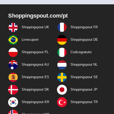
Shoppingspout.com/pt
Shoppingspout UK
Shoppingspout FR
Livrecupom
Shoppingspout DE
Shoppingspout PL
Codicegratuito
Shoppingspout AU
Shoppingspout NL
Shoppingspout ES
Shoppingspout SE
Shoppingspout DK
Shoppingspout JP
Shoppingspout KR
Shoppingspout TR