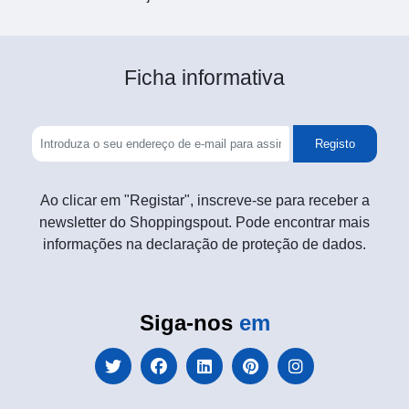
Ficha informativa
Registo
Ao clicar em "Registar", inscreve-se para receber a
newsletter do Shoppingspout. Pode encontrar mais
informações na declaração de proteção de dados.
Siga-nos
em