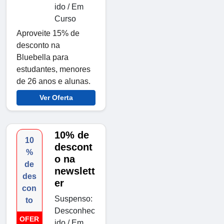
ido / Em
Curso
Aproveite 15% de
desconto na
Bluebella para
estudantes, menores
de 26 anos e alunas.
Ver Oferta
10% de
10
descont
%
o na
de
newslett
des
er
con
Suspenso:
to
Desconhec
OFER
ido / Em