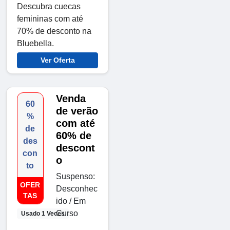
Descubra cuecas
femininas com até
70% de desconto na
Bluebella.
Ver Oferta
Venda
60
de verão
%
com até
de
60% de
des
descont
con
o
to
Suspenso:
OFER
Desconhec
TAS
ido / Em
Curso
Usado 1 Veces