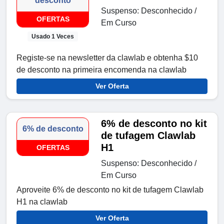
desconto
Suspenso: Desconhecido /
OFERTAS
Em Curso
Usado 1 Veces
Registe-se na newsletter da clawlab e obtenha $10
de desconto na primeira encomenda na clawlab
Ver Oferta
6% de desconto no kit
6% de desconto
de tufagem Clawlab
H1
OFERTAS
Suspenso: Desconhecido /
Em Curso
Aproveite 6% de desconto no kit de tufagem Clawlab
H1 na clawlab
Ver Oferta