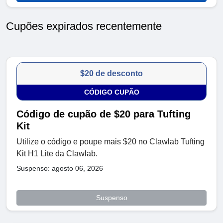
Cupões expirados recentemente
$20 de desconto
CÓDIGO CUPÃO
Código de cupão de $20 para Tufting
Kit
Utilize o código e poupe mais $20 no Clawlab Tufting
Kit H1 Lite da Clawlab.
Suspenso: agosto 06, 2026
Suspenso