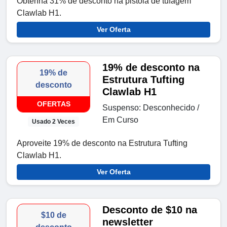
Obtenha 31% de desconto na pistola de tufagem
Clawlab H1.
Ver Oferta
19% de desconto na
19% de
Estrutura Tufting
desconto
Clawlab H1
OFERTAS
Suspenso: Desconhecido /
Em Curso
Usado 2 Veces
Aproveite 19% de desconto na Estrutura Tufting
Clawlab H1.
Ver Oferta
Desconto de $10 na
$10 de
newsletter