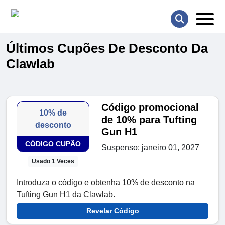
Últimos Cupões De Desconto Da
Clawlab
Código promocional
10% de
de 10% para Tufting
desconto
Gun H1
CÓDIGO CUPÃO
Suspenso: janeiro 01, 2027
Usado 1 Veces
Introduza o código e obtenha 10% de desconto na
Tufting Gun H1 da Clawlab.
Revelar Código