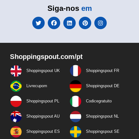
Siga-nos
em
Shoppingspout.com/pt
Shoppingspout UK
Shoppingspout FR
Livrecupom
Shoppingspout DE
Shoppingspout PL
Codicegratuito
Shoppingspout AU
Shoppingspout NL
Shoppingspout ES
Shoppingspout SE