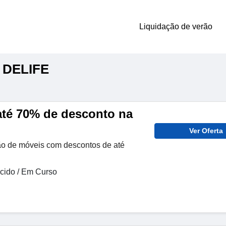
Liquidação de verão
 DELIFE
té 70% de desconto na
Ver Oferta
o de móveis com descontos de até
ido / Em Curso