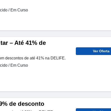
ido / Em Curso
tar – Até 41% de
Ver Oferta
m descontos de até 41% na DELIFE.
ido / Em Curso
29% de desconto