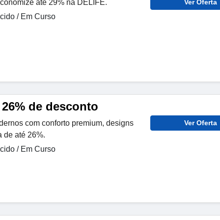
 economize até 29% na DELIFE.
Ver Oferta
ido / Em Curso
 26% de desconto
ernos com conforto premium, designs
Ver Oferta
 de até 26%.
ido / Em Curso