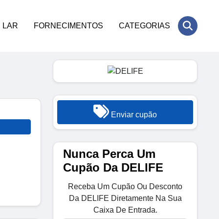
LAR
FORNECIMENTOS
CATEGORIAS
Enviar cupão
Nunca Perca Um
Cupão Da DELIFE
Receba Um Cupão Ou Desconto
Da DELIFE Diretamente Na Sua
Caixa De Entrada.