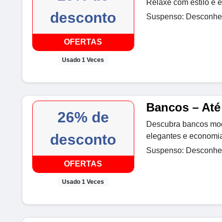
Relaxe com estilo e
desconto
Suspenso: Desconhec
OFERTAS
Usado 1 Veces
Bancos – Até
26% de
Descubra bancos mod
desconto
elegantes e economia
Suspenso: Desconhec
OFERTAS
Usado 1 Veces