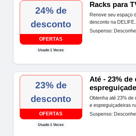
Racks para T
24% de
Renove seu espaço d
desconto
desconto na DELIFE.
Suspenso: Desconhec
OFERTAS
Usado 1 Veces
Até - 23% de
23% de
espreguiçade
desconto
Obtenha até 23% de d
e espreguiçadeiras 
OFERTAS
Suspenso: Desconhec
Usado 1 Veces