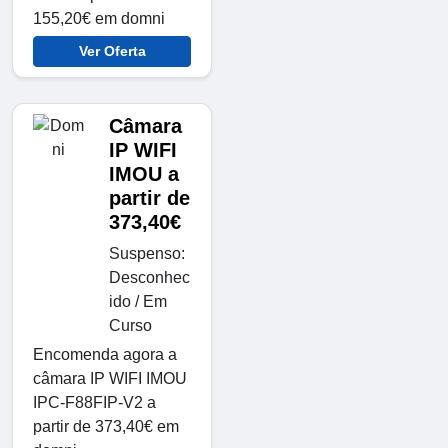
155,20€ em domni
Ver Oferta
Câmara
IP WIFI
IMOU a
partir de
373,40€
Suspenso:
Desconhec
ido / Em
Curso
Encomenda agora a
câmara IP WIFI IMOU
IPC-F88FIP-V2 a
partir de 373,40€ em