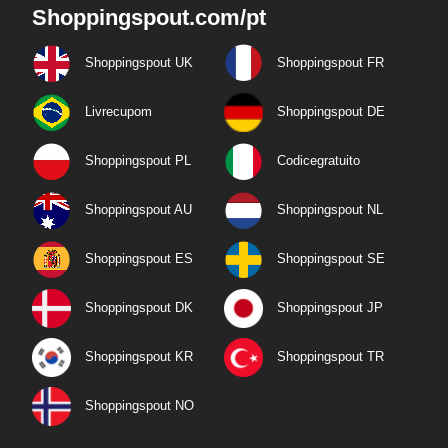
Shoppingspout.com/pt
Shoppingspout UK
Shoppingspout FR
Livrecupom
Shoppingspout DE
Shoppingspout PL
Codicegratuito
Shoppingspout AU
Shoppingspout NL
Shoppingspout ES
Shoppingspout SE
Shoppingspout DK
Shoppingspout JP
Shoppingspout KR
Shoppingspout TR
Shoppingspout NO