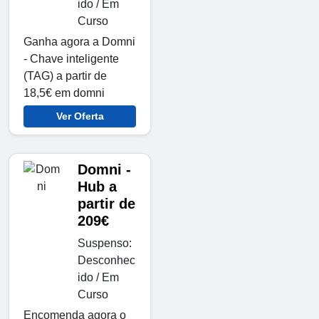
ido / Em
Curso
Ganha agora a Domni
- Chave inteligente
(TAG) a partir de
18,5€ em domni
Ver Oferta
Domni -
Hub a
partir de
209€
Suspenso:
Desconhec
ido / Em
Curso
Encomenda agora o