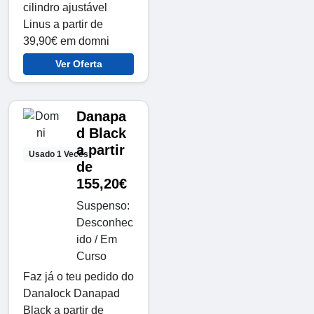
cilindro ajustável
Linus a partir de
39,90€ em domni
Ver Oferta
Danapa
d Black
a partir
Usado 1 Veces
de
155,20€
Suspenso:
Desconhec
ido / Em
Curso
Faz já o teu pedido do
Danalock Danapad
Black a partir de