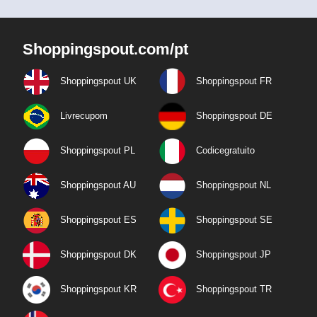
Shoppingspout.com/pt
Shoppingspout UK
Shoppingspout FR
Livrecupom
Shoppingspout DE
Shoppingspout PL
Codicegratuito
Shoppingspout AU
Shoppingspout NL
Shoppingspout ES
Shoppingspout SE
Shoppingspout DK
Shoppingspout JP
Shoppingspout KR
Shoppingspout TR