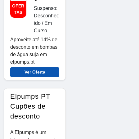
OFER
Suspenso:
TAS
Desconhec
ido / Em
Curso
Aproveite até 14% de
desconto em bombas
de água suja em
elpumps.pt
Ver Oferta
Elpumps PT
Cupões de
desconto
A Elpumps é um