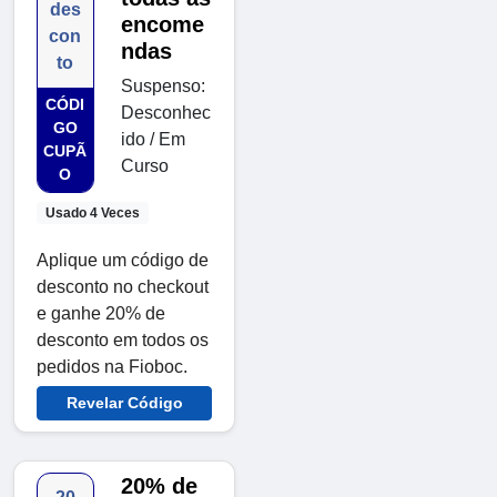
des
encome
con
ndas
to
Suspenso:
CÓDI
Desconhec
GO
ido / Em
CUPÃ
Curso
O
Usado 4 Veces
Aplique um código de
desconto no checkout
e ganhe 20% de
desconto em todos os
pedidos na Fioboc.
Revelar Código
20% de