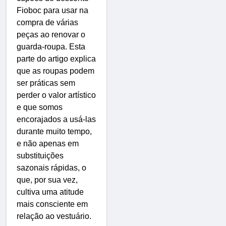
Fioboc para usar na
compra de várias
peças ao renovar o
guarda-roupa. Esta
parte do artigo explica
que as roupas podem
ser práticas sem
perder o valor artístico
e que somos
encorajados a usá-las
durante muito tempo,
e não apenas em
substituições
sazonais rápidas, o
que, por sua vez,
cultiva uma atitude
mais consciente em
relação ao vestuário.