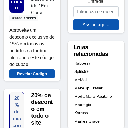
Entrada.
CUPÃ
ido / Em
O
Curso
Usado 3 Veces
Assine agora
Aproveite um
desconto exclusivo de
15% em todos os
Lojas
pedidos na Fioboc,
relacionadas
utilizando este código
Raboesy
de cupão.
Splits59
Revelar Código
MeMoi
MakeUp Eraser
20% de
Moda Mare Positano
20
descont
Maamgic
%
o em
de
Katruss
todo o
des
Marlies Grace
site
con