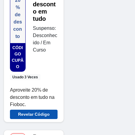
20
descont
%
o em
de
tudo
des
Suspenso:
con
Desconhec
to
ido / Em
CÓDI
Curso
GO
CUPÃ
O
Usado 3 Veces
Aproveite 20% de
desconto em tudo na
Fioboc.
Revelar Código