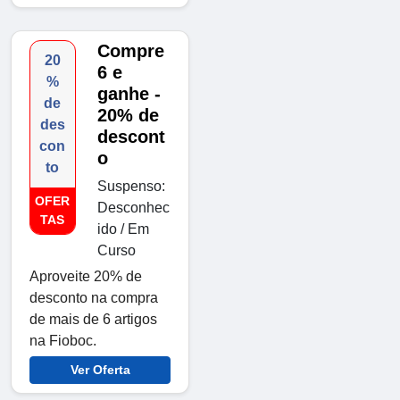
Compre
20
6 e
%
ganhe -
de
20% de
des
descont
con
o
to
Suspenso:
OFER
Desconhec
TAS
ido / Em
Curso
Aproveite 20% de
desconto na compra
de mais de 6 artigos
na Fioboc.
Ver Oferta