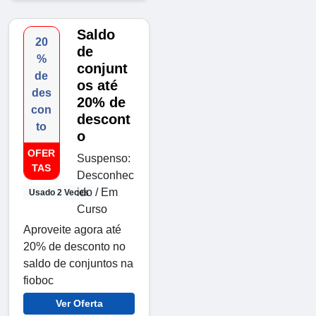
Saldo
20
de
%
conjunt
de
os até
des
20% de
con
descont
to
o
OFER
Suspenso:
TAS
Desconhec
ido / Em
Usado 2 Veces
Curso
Aproveite agora até
20% de desconto no
saldo de conjuntos na
fioboc
Ver Oferta