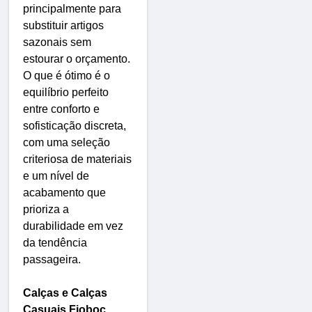
principalmente para
substituir artigos
sazonais sem
estourar o orçamento.
O que é ótimo é o
equilíbrio perfeito
entre conforto e
sofisticação discreta,
com uma seleção
criteriosa de materiais
e um nível de
acabamento que
prioriza a
durabilidade em vez
da tendência
passageira.
Calças e Calças
Casuais Fioboc