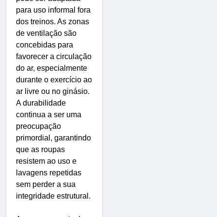
para uso informal fora
dos treinos. As zonas
de ventilação são
concebidas para
favorecer a circulação
do ar, especialmente
durante o exercício ao
ar livre ou no ginásio.
A durabilidade
continua a ser uma
preocupação
primordial, garantindo
que as roupas
resistem ao uso e
lavagens repetidas
sem perder a sua
integridade estrutural.