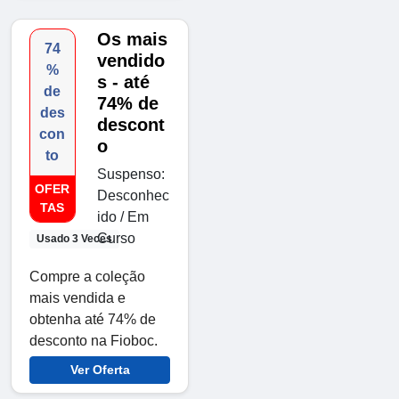
Os mais
74
vendido
%
s - até
de
74% de
des
descont
con
o
to
Suspenso:
OFER
Desconhec
TAS
ido / Em
Curso
Usado 3 Veces
Compre a coleção
mais vendida e
obtenha até 74% de
desconto na Fioboc.
Ver Oferta