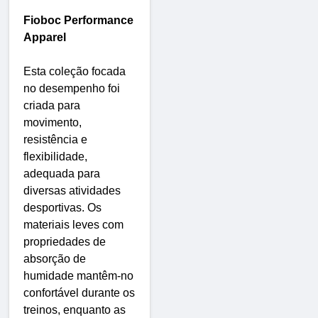
Fioboc Performance
Apparel
Esta coleção focada
no desempenho foi
criada para
movimento,
resistência e
flexibilidade,
adequada para
diversas atividades
desportivas. Os
materiais leves com
propriedades de
absorção de
humidade mantêm-no
confortável durante os
treinos, enquanto as