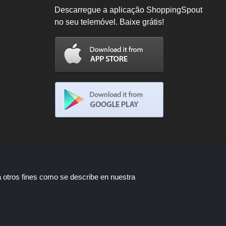
Descarregue a aplicação ShoppingSpout
no seu telemóvel. Baixe grátis!
a otros fines como se describe en nuestra