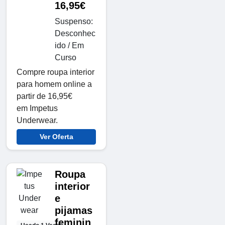
16,95€
Suspenso:
Desconhec
ido / Em
Curso
Compre roupa interior
para homem online a
partir de 16,95€
em Impetus
Underwear.
Ver Oferta
Roupa
interior
e
pijamas
feminin