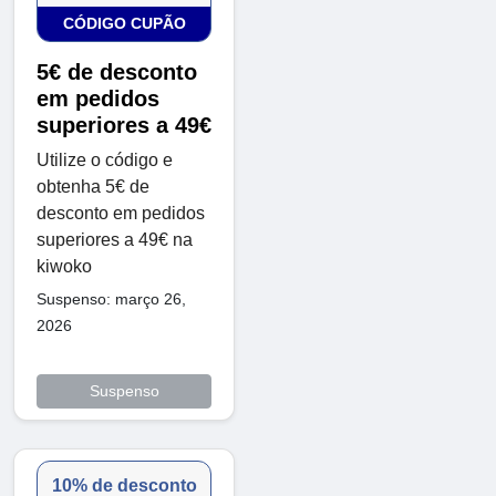
CÓDIGO CUPÃO
5€ de desconto
em pedidos
superiores a 49€
Utilize o código e
obtenha 5€ de
desconto em pedidos
superiores a 49€ na
kiwoko
Suspenso: março 26,
2026
Suspenso
10% de desconto