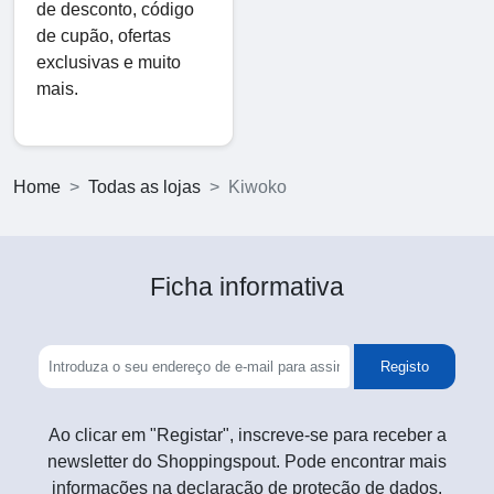
de desconto, código
de cupão, ofertas
exclusivas e muito
mais.
Home
Todas as lojas
Kiwoko
Ficha informativa
Registo
Ao clicar em "Registar", inscreve-se para receber a
newsletter do Shoppingspout. Pode encontrar mais
informações na declaração de proteção de dados.