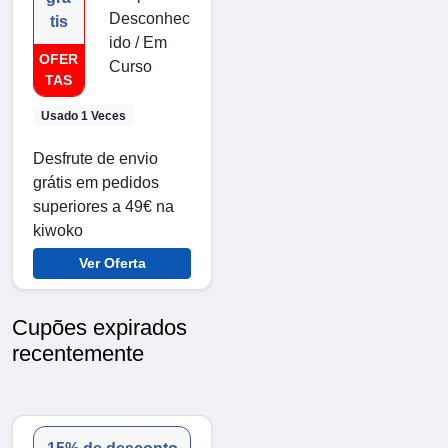
Desconhec
tis
ido / Em
OFER
Curso
TAS
Usado 1 Veces
Desfrute de envio
grátis em pedidos
superiores a 49€ na
kiwoko
Ver Oferta
Cupões expirados
recentemente