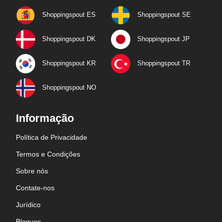
Shoppingspout ES
Shoppingspout SE
Shoppingspout DK
Shoppingspout JP
Shoppingspout KR
Shoppingspout TR
Shoppingspout NO
Informação
Política de Privacidade
Termos e Condições
Sobre nós
Contate-nos
Jurídico
Blogues