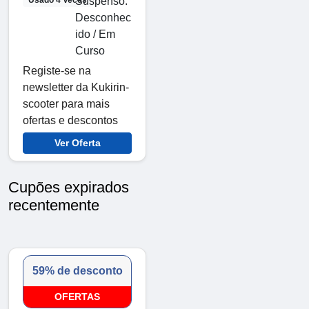
Suspenso:
Desconhec
ido / Em
Curso
Registe-se na
newsletter da Kukirin-
scooter para mais
ofertas e descontos
Ver Oferta
Cupões expirados
recentemente
59% de desconto
OFERTAS