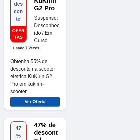
KuKirin
des
G2 Pro
con
Suspenso:
to
Desconhec
OFER
ido / Em
TAS
Curso
Usado 7 Veces
Obtenha 55% de
desconto na scooter
elétrica KuKirin G2
Pro em kukirin-
scooter
Ver Oferta
47% de
47
descont
%
o |