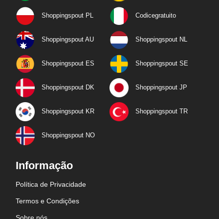
Shoppingspout PL
Codicegratuito
Shoppingspout AU
Shoppingspout NL
Shoppingspout ES
Shoppingspout SE
Shoppingspout DK
Shoppingspout JP
Shoppingspout KR
Shoppingspout TR
Shoppingspout NO
Informação
Política de Privacidade
Termos e Condições
Sobre nós