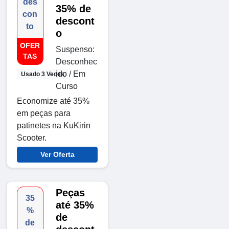
des
35% de
con
descont
to
o
OFER
Suspenso:
TAS
Desconhec
ido / Em
Usado 3 Veces
Curso
Economize até 35%
em peças para
patinetes na KuKirin
Scooter.
Ver Oferta
Peças
35
até 35%
%
de
de