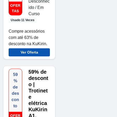
Desconhec
OFER
ido / Em
TAS
Curso
Usado 11 Veces
Compre acessórios
com até 63% de
desconto na KuKirin.
Ver Oferta
59% de
59
descont
%
o |
de
Trotinet
des
e
con
elétrica
to
KuKirin
A1.
OFER