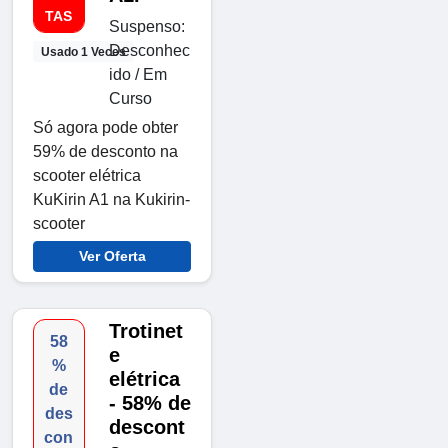
TAS
Suspenso:
Desconhec
Usado 1 Veces
ido / Em
Curso
Só agora pode obter
59% de desconto na
scooter elétrica
KuKirin A1 na Kukirin-
scooter
Ver Oferta
Trotinet
58
e
%
elétrica
de
- 58% de
des
descont
con