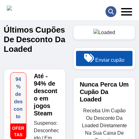
Últimos Cupões
De Desconto Da
Loaded
Enviar cupão
Até -
94
94% de
Nunca Perca Um
%
descont
Cupão Da
de
o em
Loaded
des
jogos
con
Receba Um Cupão
Steam
to
Ou Desconto Da
Suspenso:
Loaded Diretamente
OFER
Desconhec
Na Sua Caixa De
TAS
ido / Em