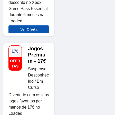
desconto no Xbox
Game Pass Essential
durante 6 meses na
Loaded.
Ver Oferta
Jogos
17€
Premiu
m - 17€
OFER
TAS
Suspenso:
Desconhec
ido / Em
Curso
Diverte-te com os teus
jogos favoritos por
menos de 17€ no
Loaded.