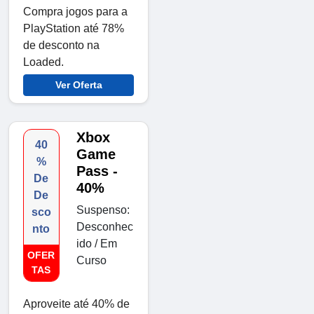
Compra jogos para a
PlayStation até 78%
de desconto na
Loaded.
Ver Oferta
Xbox
40
Game
%
Pass -
De
40%
De
Suspenso:
sco
Desconhec
nto
ido / Em
OFER
Curso
TAS
Aproveite até 40% de