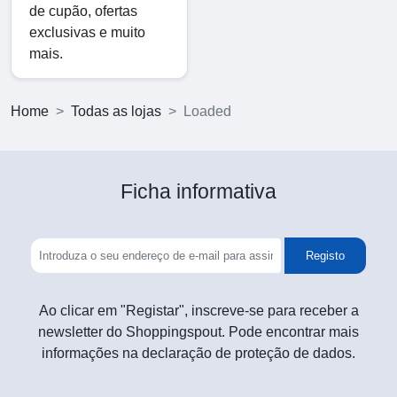
de cupão, ofertas
exclusivas e muito
mais.
Home
Todas as lojas
Loaded
Ficha informativa
Registo
Ao clicar em "Registar", inscreve-se para receber a
newsletter do Shoppingspout. Pode encontrar mais
informações na declaração de proteção de dados.