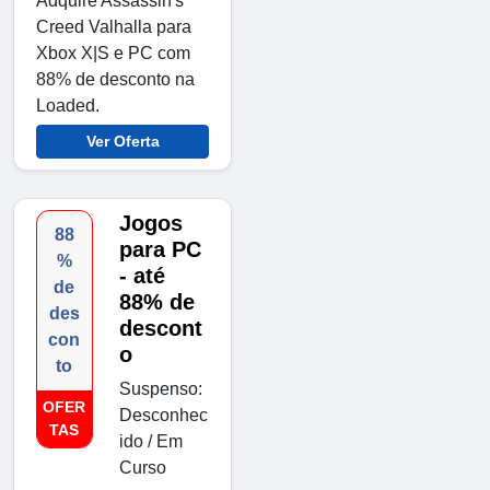
Adquire Assassin's
Creed Valhalla para
Xbox X|S e PC com
88% de desconto na
Loaded.
Ver Oferta
Jogos
88
para PC
%
- até
de
88% de
des
descont
con
o
to
Suspenso:
OFER
Desconhec
TAS
ido / Em
Curso