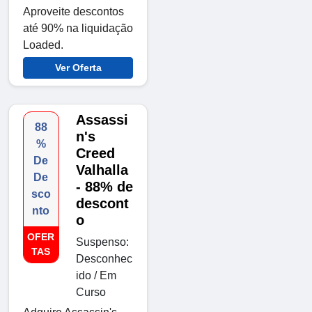
Aproveite descontos
até 90% na liquidação
Loaded.
Ver Oferta
Assassi
88
n's
%
Creed
De
Valhalla
De
- 88% de
sco
descont
nto
o
OFER
Suspenso:
TAS
Desconhec
ido / Em
Curso