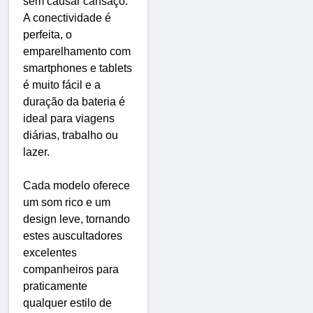
sem causar cansaço.
A conectividade é
perfeita, o
emparelhamento com
smartphones e tablets
é muito fácil e a
duração da bateria é
ideal para viagens
diárias, trabalho ou
lazer.
Cada modelo oferece
um som rico e um
design leve, tornando
estes auscultadores
excelentes
companheiros para
praticamente
qualquer estilo de