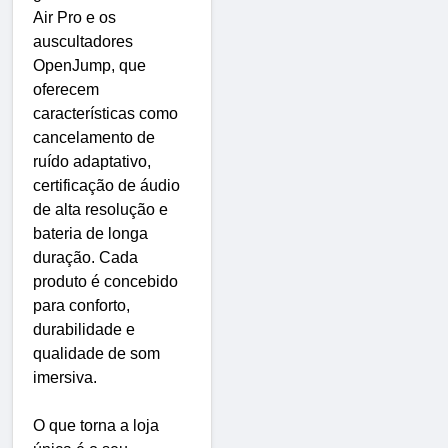
Air Pro e os
auscultadores
OpenJump, que
oferecem
características como
cancelamento de
ruído adaptativo,
certificação de áudio
de alta resolução e
bateria de longa
duração. Cada
produto é concebido
para conforto,
durabilidade e
qualidade de som
imersiva.
O que torna a loja