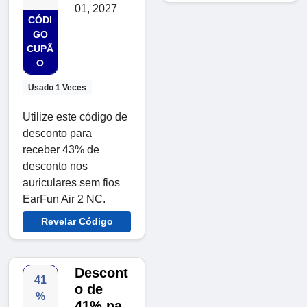
01, 2027
CÓDI
GO
CUPÃ
O
Usado 1 Veces
Utilize este código de
desconto para
receber 43% de
desconto nos
auriculares sem fios
EarFun Air 2 NC.
Revelar Código
Descont
41
o de
%
41% na