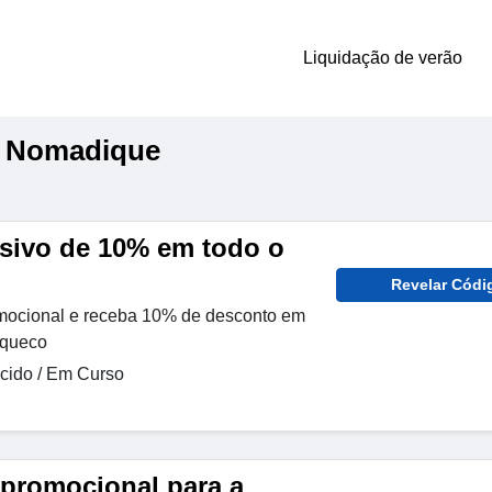
Liquidação de verão
a Nomadique
sivo de 10% em todo o
Revelar Códi
omocional e receba 10% de desconto em
iqueco
ido / Em Curso
 promocional para a