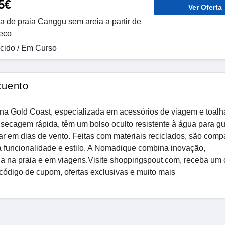
5€
Ver Oferta
a de praia Canggu sem areia a partir de
eco
ido / Em Curso
cuento
na Gold Coast, especializada em acessórios de viagem e toalh
e secagem rápida, têm um bolso oculto resistente à água para g
r em dias de vento. Feitas com materiais reciclados, são comp
 funcionalidade e estilo. A Nomadique combina inovação,
ia na praia e em viagens.Visite shoppingspout.com, receba um
código de cupom, ofertas exclusivas e muito mais