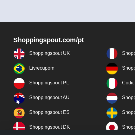
Shoppingspout.com/pt
Shoppingspout UK
Shopp
Livrecupom
Shopp
Shoppingspout PL
Codic
Shoppingspout AU
Shopp
Shoppingspout ES
Shopp
Shoppingspout DK
Shopp