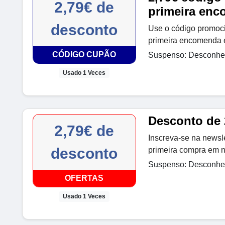
2,79€ de
primeira en
desconto
Use o código promoci
primeira encomenda
CÓDIGO CUPÃO
Suspenso: Desconhec
Usado 1 Veces
Desconto de 
2,79€ de
Inscreva-se na newsl
desconto
primeira compra em 
Suspenso: Desconhec
OFERTAS
Usado 1 Veces