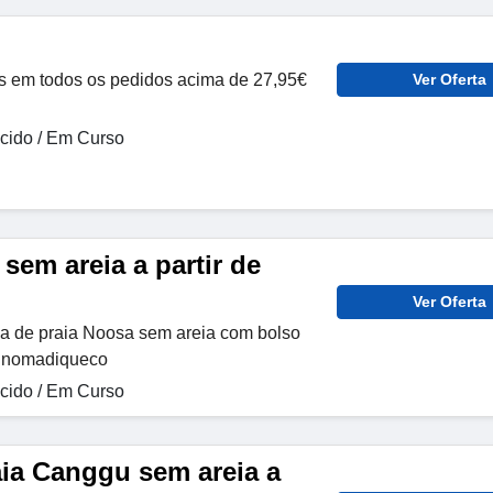
tis em todos os pedidos acima de 27,95€
Ver Oferta
ido / Em Curso
sem areia a partir de
Ver Oferta
ha de praia Noosa sem areia com bolso
m nomadiqueco
ido / Em Curso
aia Canggu sem areia a