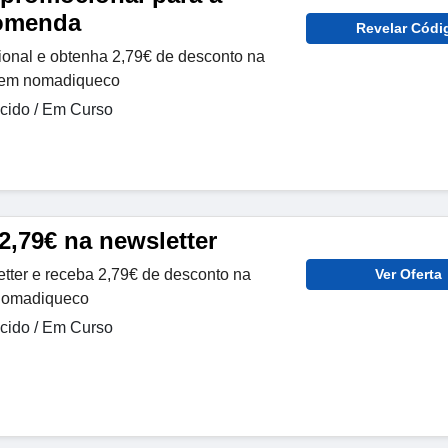
comenda
Revelar Códi
onal e obtenha 2,79€ de desconto na
 em nomadiqueco
ido / Em Curso
2,79€ na newsletter
etter e receba 2,79€ de desconto na
Ver Oferta
nomadiqueco
ido / Em Curso