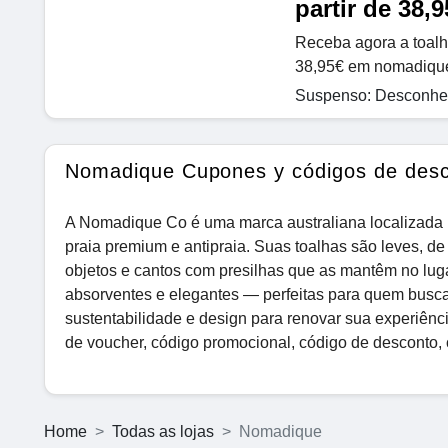
partir de 38,9
Receba agora a toalh
38,95€ em nomadiqu
Suspenso: Desconhec
Nomadique Cupones y códigos de des
A Nomadique Co é uma marca australiana localizada 
praia premium e antipraia. Suas toalhas são leves, d
objetos e cantos com presilhas que as mantêm no luga
absorventes e elegantes — perfeitas para quem busca
sustentabilidade e design para renovar sua experiênc
de voucher, código promocional, código de desconto, 
Home
Todas as lojas
Nomadique