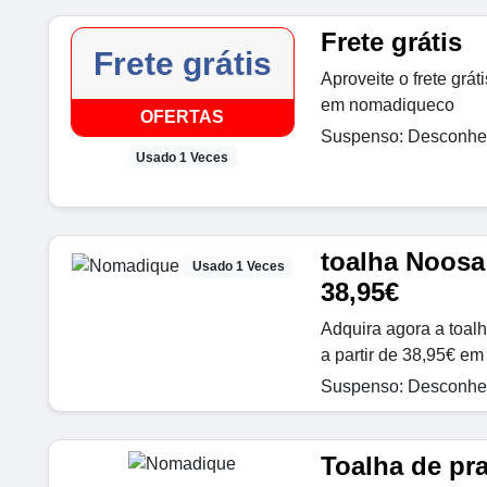
Frete grátis
Frete grátis
Aproveite o frete grá
em nomadiqueco
OFERTAS
Suspenso: Desconhec
Usado 1 Veces
toalha Noosa 
Usado 1 Veces
38,95€
Adquira agora a toal
a partir de 38,95€ e
Suspenso: Desconhec
Toalha de pr