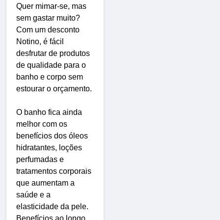
Quer mimar-se, mas
sem gastar muito?
Com um desconto
Notino, é fácil
desfrutar de produtos
de qualidade para o
banho e corpo sem
estourar o orçamento.
O banho fica ainda
melhor com os
benefícios dos óleos
hidratantes, loções
perfumadas e
tratamentos corporais
que aumentam a
saúde e a
elasticidade da pele.
Benefícios ao longo