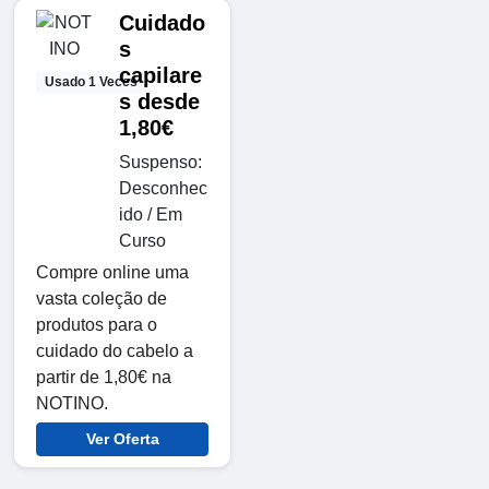
Cuidado
s
capilare
Usado 1 Veces
s desde
1,80€
Suspenso:
Desconhec
ido / Em
Curso
Compre online uma
vasta coleção de
produtos para o
cuidado do cabelo a
partir de 1,80€ na
NOTINO.
Ver Oferta