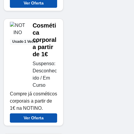
Ver Oferta
Cosméti
ca
corporal
Usado 1 Veces
a partir
de 1€
Suspenso:
Desconhec
ido / Em
Curso
Compre já cosméticos
corporais a partir de
1€ na NOTINO.
Ver Oferta