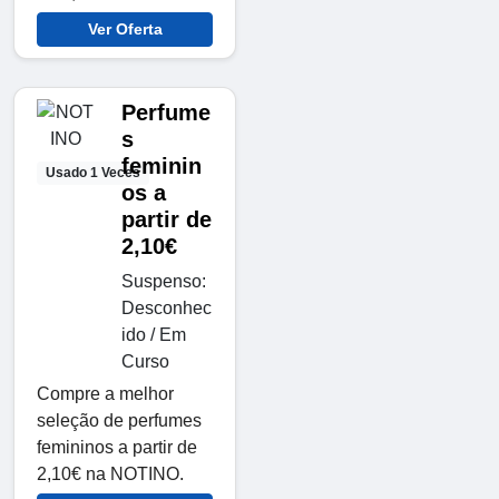
Ver Oferta
Perfume
s
feminin
Usado 1 Veces
os a
partir de
2,10€
Suspenso:
Desconhec
ido / Em
Curso
Compre a melhor
seleção de perfumes
femininos a partir de
2,10€ na NOTINO.