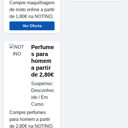
Compre maquilhagem
de rosto online a partir
de 1,80€ na NOTINO.
Ver Oferta
Perfume
s para
homem
a partir
de 2,80€
Suspenso:
Desconhec
ido / Em
Curso
Compre perfumes
para homem a partir
de 2,80€ na NOTINO.