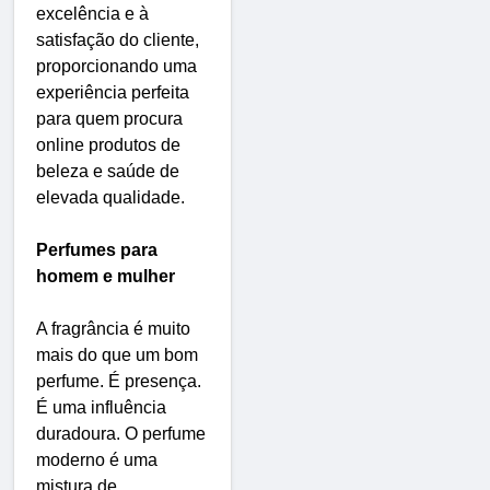
excelência e à
satisfação do cliente,
proporcionando uma
experiência perfeita
para quem procura
online produtos de
beleza e saúde de
elevada qualidade.
Perfumes para
homem e mulher
A fragrância é muito
mais do que um bom
perfume. É presença.
É uma influência
duradoura. O perfume
moderno é uma
mistura de