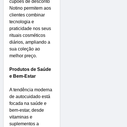
cupões de desconto
Notino permitem aos
clientes combinar
tecnologia e
praticidade nos seus
rituais cosméticos
diários, ampliando a
sua coleção ao
melhor preço.
Produtos de Saúde
e Bem-Estar
A tendência moderna
de autocuidado está
focada na saúde e
bem-estar, desde
vitaminas e
suplementos a