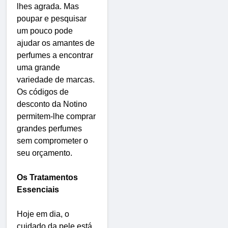
lhes agrada. Mas
poupar e pesquisar
um pouco pode
ajudar os amantes de
perfumes a encontrar
uma grande
variedade de marcas.
Os códigos de
desconto da Notino
permitem-lhe comprar
grandes perfumes
sem comprometer o
seu orçamento.
Os Tratamentos
Essenciais
Hoje em dia, o
cuidado da pele está