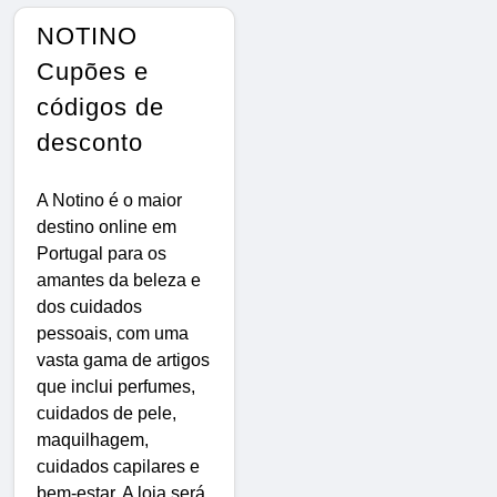
NOTINO
Cupões e
códigos de
desconto
A Notino é o maior
destino online em
Portugal para os
amantes da beleza e
dos cuidados
pessoais, com uma
vasta gama de artigos
que inclui perfumes,
cuidados de pele,
maquilhagem,
cuidados capilares e
bem-estar. A loja será