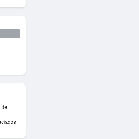
a de
eciados