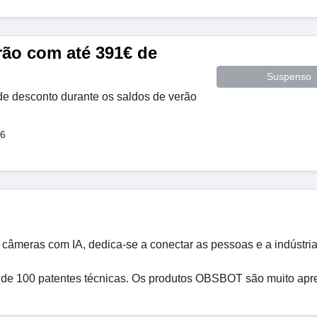
rão com até 391€ de
Suspenso
de desconto durante os saldos de verão
26
âmeras com IA, dedica-se a conectar as pessoas e a indústri
 de 100 patentes técnicas. Os produtos OBSBOT são muito apr