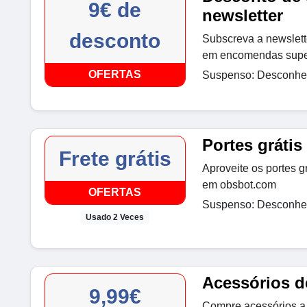
9€ de
newsletter
desconto
Subscreva a newslett
em encomendas super
OFERTAS
Suspenso: Desconhec
Portes grátis 
Frete grátis
Aproveite os portes 
em obsbot.com
OFERTAS
Suspenso: Desconhec
Usado 2 Veces
Acessórios d
9,99€
Compre acessórios a p