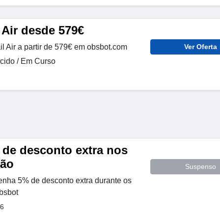
Air desde 579€
Air a partir de 579€ em obsbot.com
Ver Oferta
ido / Em Curso
de desconto extra nos
rão
Suspenso
tenha 5% de desconto extra durante os
bsbot
26