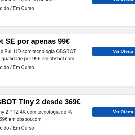
ido / Em Curso
 SE por apenas 99€
b Full HD com tecnologia OBSBOT
Ver Oferta
 qualidade por 99€ em obsbot.com
ido / Em Curso
OT Tiny 2 desde 369€
 2 PTZ 4K com tecnologia de IA
Ver Oferta
369€ em obsbot.com
ido / Em Curso