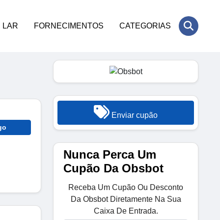
LAR
FORNECIMENTOS
CATEGORIAS
Enviar cupão
go
Nunca Perca Um
Cupão Da Obsbot
Receba Um Cupão Ou Desconto
Da Obsbot Diretamente Na Sua
Caixa De Entrada.