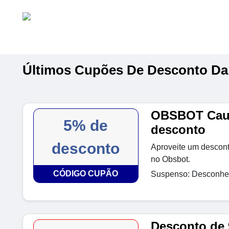
Últimos Cupões De Desconto Da
OBSBOT Caud
5% de
desconto
desconto
Aproveite um descont
no Obsbot.
CÓDIGO CUPÃO
Suspenso: Desconhec
Desconto de 