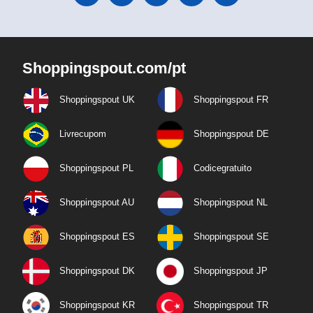
Shoppingspout.com/pt
Shoppingspout UK
Shoppingspout FR
Livrecupom
Shoppingspout DE
Shoppingspout PL
Codicegratuito
Shoppingspout AU
Shoppingspout NL
Shoppingspout ES
Shoppingspout SE
Shoppingspout DK
Shoppingspout JP
Shoppingspout KR
Shoppingspout TR