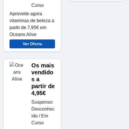
Curso
Aproveite agora
vitaminas de beleza a
partir de 7,95€ em
Oceans Alive
Ver Oferta
Os mais
vendido
s a
partir de
4,95€
Suspenso:
Desconhec
ido / Em
Curso