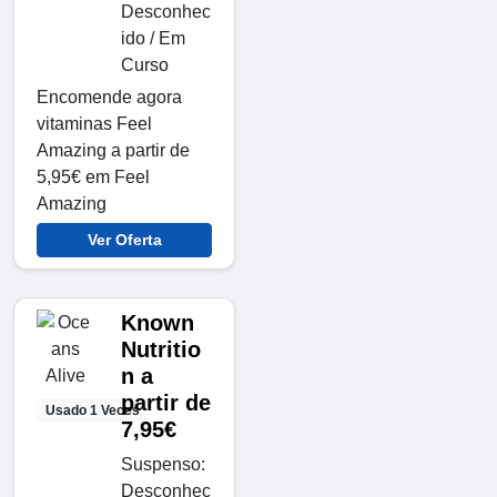
Desconhec
ido / Em
Curso
Encomende agora
vitaminas Feel
Amazing a partir de
5,95€ em Feel
Amazing
Ver Oferta
Known
Nutritio
n a
partir de
Usado 1 Veces
7,95€
Suspenso:
Desconhec