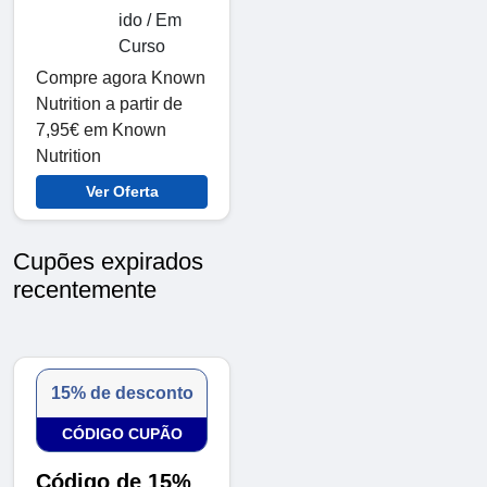
ido / Em
Curso
Compre agora Known
Nutrition a partir de
7,95€ em Known
Nutrition
Ver Oferta
Cupões expirados
recentemente
15% de desconto
CÓDIGO CUPÃO
Código de 15%