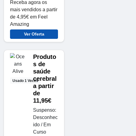
Receba agora os
mais vendidos a partir
de 4,95€ em Feel
Amazing
Ver Oferta
Produto
s de
saúde
cerebral
Usado 1 Veces
a partir
de
11,95€
Suspenso:
Desconhec
ido / Em
Curso