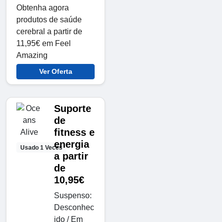
Obtenha agora
produtos de saúde
cerebral a partir de
11,95€ em Feel
Amazing
Ver Oferta
Suporte
de
fitness e
energia
Usado 1 Veces
a partir
de
10,95€
Suspenso:
Desconhec
ido / Em