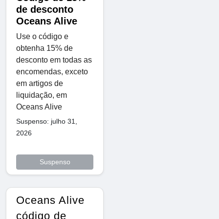
de desconto
Oceans Alive
Use o código e
obtenha 15% de
desconto em todas as
encomendas, exceto
em artigos de
liquidação, em
Oceans Alive
Suspenso: julho 31,
2026
Suspenso
Oceans Alive
código de