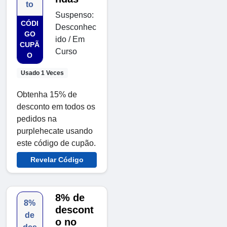
to
Suspenso:
CÓDI
Desconhec
GO
ido / Em
CUPÃ
Curso
O
Usado 1 Veces
Obtenha 15% de
desconto em todos os
pedidos na
purplehecate usando
este código de cupão.
Revelar Código
8% de
8%
descont
de
o no