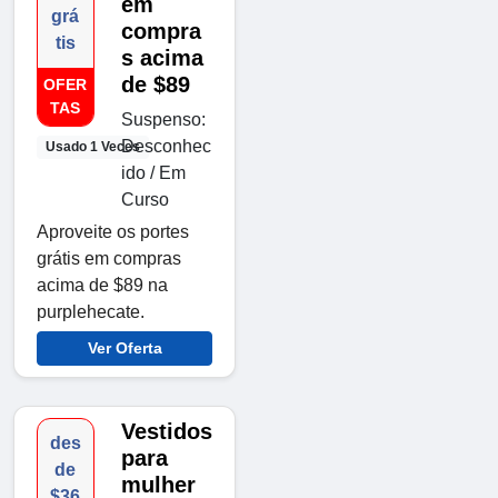
em
grá
compra
tis
s acima
de $89
OFER
TAS
Suspenso:
Desconhec
Usado 1 Veces
ido / Em
Curso
Aproveite os portes
grátis em compras
acima de $89 na
purplehecate.
Ver Oferta
Vestidos
des
para
de
mulher
$36