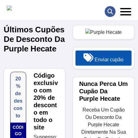
Últimos Cupões
De Desconto Da
Purple Hecate
Enviar cupão
Código
20
exclusiv
Nunca Perca Um
%
o com
Cupão Da
de
20% de
Purple Hecate
des
descont
con
Receba Um Cupão
o em
to
Ou Desconto Da
todo o
Purple Hecate
site
CÓDI
Diretamente Na Sua
GO
Suspenso: