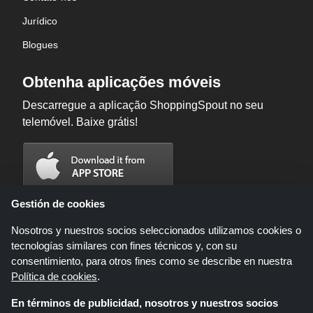
Jurídico
Blogues
Obtenha aplicações móveis
Descarregue a aplicação ShoppingSpout no seu
telemóvel. Baixe grátis!
Gestión de cookies
Nosotros y nuestros socios seleccionados utilizamos cookies o
tecnologías similares con fines técnicos y, con su
consentimiento, para otros fines como se describe en nuestra
Política de cookies
.
En términos de publicidad, nosotros y nuestros socios