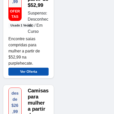
,99
$52,99
OFER
Suspenso:
TAS
Desconhec
ido / Em
Usado 1 Veces
Curso
Encontre saias
compridas para
mulher a partir de
$52,99 na
purplehecate.
Ver Oferta
Camisas
des
para
de
mulher
$26
a partir
,99