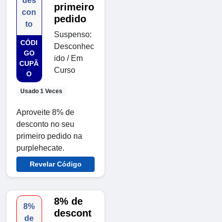
des
primeiro
con
pedido
to
Suspenso:
CÓDI
Desconhec
GO
ido / Em
CUPÃ
Curso
O
Usado 1 Veces
Aproveite 8% de
desconto no seu
primeiro pedido na
purplehecate.
Revelar Código
8% de
8%
descont
de