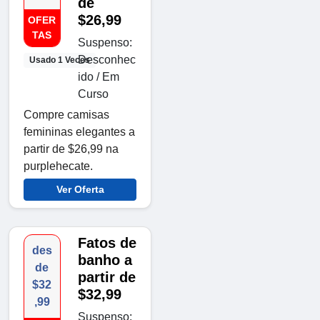
de
$26,99
OFER
TAS
Suspenso:
Desconhec
Usado 1 Veces
ido / Em
Curso
Compre camisas
femininas elegantes a
partir de $26,99 na
purplehecate.
Ver Oferta
Fatos de
des
banho a
de
partir de
$32
$32,99
,99
Suspenso: