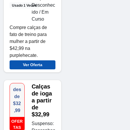
Desconhec
Usado 1 Veces
ido / Em
Curso
Compre calças de
fato de treino para
mulher a partir de
$42,99 na
purplehecate.
Ver Oferta
Calças
des
de ioga
de
a partir
$32
de
,99
$32,99
OFER
Suspenso:
TAS