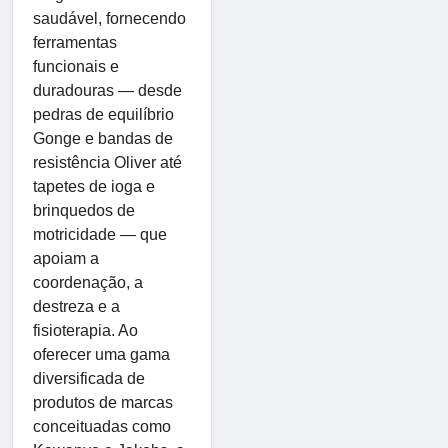
saudável, fornecendo
ferramentas
funcionais e
duradouras — desde
pedras de equilíbrio
Gonge e bandas de
resistência Oliver até
tapetes de ioga e
brinquedos de
motricidade — que
apoiam a
coordenação, a
destreza e a
fisioterapia. Ao
oferecer uma gama
diversificada de
produtos de marcas
conceituadas como