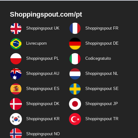
Shoppingspout.com/pt
Shoppingspout UK
Shoppingspout FR
Livrecupom
Shoppingspout DE
Shoppingspout PL
Codicegratuito
Shoppingspout AU
Shoppingspout NL
Shoppingspout ES
Shoppingspout SE
Shoppingspout DK
Shoppingspout JP
Shoppingspout KR
Shoppingspout TR
Shoppingspout NO