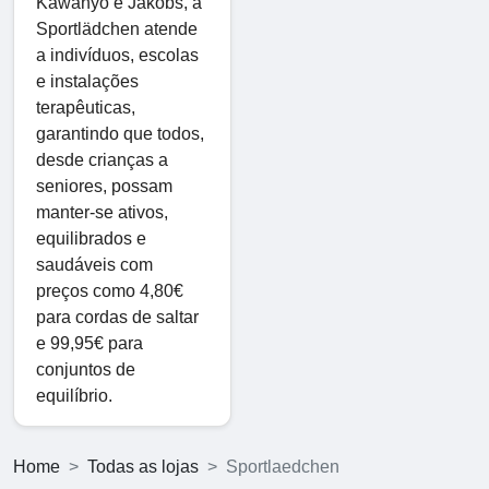
Kawanyo e Jakobs, a
Sportlädchen atende
a indivíduos, escolas
e instalações
terapêuticas,
garantindo que todos,
desde crianças a
seniores, possam
manter-se ativos,
equilibrados e
saudáveis com
preços como 4,80€
para cordas de saltar
e 99,95€ para
conjuntos de
equilíbrio.
Home
Todas as lojas
Sportlaedchen