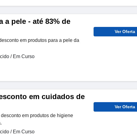
 a pele - até 83% de
Ver Oferta
esconto em produtos para a pele da
ido / Em Curso
esconto em cuidados de
Ver Oferta
 desconto em produtos de higiene
.
ido / Em Curso