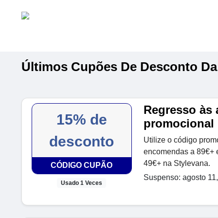
Últimos Cupões De Desconto Da
Regresso às 
15% de
promocional
desconto
Utilize o código pro
encomendas a 89€+ 
49€+ na Stylevana.
CÓDIGO CUPÃO
Suspenso: agosto 11
Usado 1 Veces