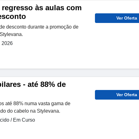
regresso às aulas com
esconto
Ver Oferta
 de desconto durante a promoção de
 Stylevana.
, 2026
lares - até 88% de
Ver Oferta
tos até 88% numa vasta gama de
ado do cabelo na Stylevana.
ido / Em Curso