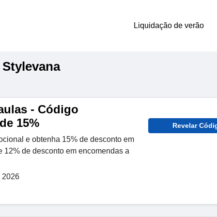
Liquidação de verão
 Stylevana
aulas - Código
 de 15%
Revelar Códi
mocional e obtenha 15% de desconto em
e 12% de desconto em encomendas a
, 2026