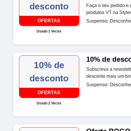
desconto
Faça o seu pedido e
produtos VT na Style
OFERTAS
Suspenso: Desconhec
Usado 1 Veces
10% de desco
10% de
Subscreva a newslett
desconto
desconto mais um bri
Suspenso: Desconhec
OFERTAS
Usado 2 Veces