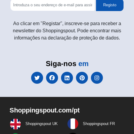
Registo
Ao clicar em "Registar", inscreve-se para receber a
newsletter do Shoppingspout. Pode encontrar mais
informações na declaração de proteção de dados.
Siga-nos
em
Shoppingspout.com/pt
Shoppingspout UK
Shoppingspout FR