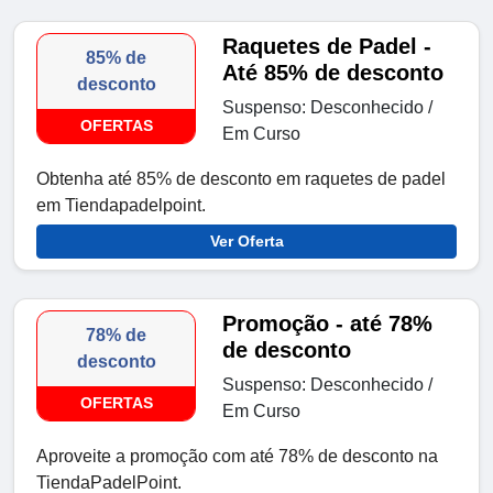
Raquetes de Padel -
85% de
Até 85% de desconto
desconto
Suspenso: Desconhecido /
OFERTAS
Em Curso
Obtenha até 85% de desconto em raquetes de padel
em Tiendapadelpoint.
Ver Oferta
Promoção - até 78%
78% de
de desconto
desconto
Suspenso: Desconhecido /
OFERTAS
Em Curso
Aproveite a promoção com até 78% de desconto na
TiendaPadelPoint.