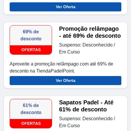
Ver Oferta
Promoção relâmpago
69% de
- até 69% de desconto
desconto
Suspenso: Desconhecido /
OFERTAS
Em Curso
Aproveite a promoção relâmpago com até 69% de
desconto na TiendaPadelPoint.
Ver Oferta
Sapatos Padel - Até
61% de
61% de desconto
desconto
Suspenso: Desconhecido /
OFERTAS
Em Curso