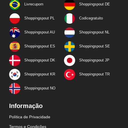
Livrecupom
Shoppingspout DE
Shoppingspout PL
Codicegratuito
Shoppingspout AU
Shoppingspout NL
Shoppingspout ES
Shoppingspout SE
Shoppingspout DK
Shoppingspout JP
Shoppingspout KR
Shoppingspout TR
Shoppingspout NO
Informação
Política de Privacidade
Termos e Condições