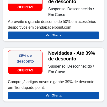
de desconto
OFERTAS
Suspenso: Desconhecido /
Em Curso
Aproveite o grande desconto de 50% em acessórios
desportivos em tiendapadelpoint.com
Ver Oferta
Novidades - Até 39%
39% de
de desconto
desconto
Suspenso: Desconhecido /
OFERTAS
Em Curso
Compre já artigos novos e ganhe 39% de desconto
em Tiendapadelpoint.
Ver Oferta