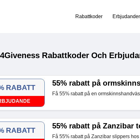
Rabattkoder
Erbjudanden
 4Giveness Rabattkoder Och Erbjuda
55% rabatt på ormskinn
% RABATT
Få 55% rabatt på en ormskinnshandväs
RBJUDANDE
55% rabatt på Zanzibar t
% RABATT
Få 55% rabatt på Zanzibar slippers ho