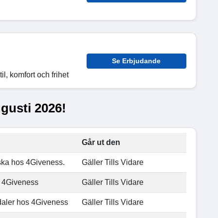
Se Erbjudande
l, komfort och frihet
ugusti 2026!
Går ut den
ska hos 4Giveness.
Gäller Tills Vidare
s 4Giveness
Gäller Tills Vidare
daler hos 4Giveness
Gäller Tills Vidare