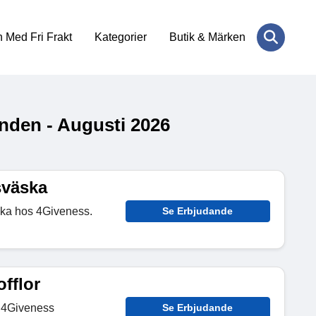
 Med Fri Frakt
Kategorier
Butik & Märken
nden - Augusti 2026
sväska
ka hos 4Giveness.
Se Erbjudande
offlor
s 4Giveness
Se Erbjudande