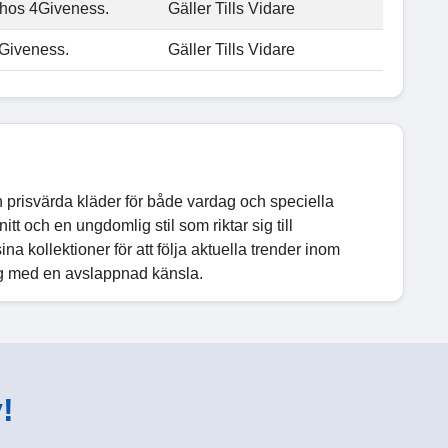
 hos 4Giveness.
Gäller Tills Vidare
4Giveness.
Gäller Tills Vidare
prisvärda kläder för både vardag och speciella
tt och en ungdomlig stil som riktar sig till
a kollektioner för att följa aktuella trender inom
gg med en avslappnad känsla.
!