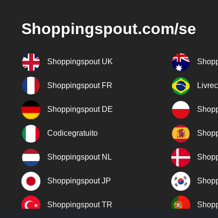
Shoppingspout.com/se
Shoppingspout UK
Shopp
Shoppingspout FR
Livre
Shoppingspout DE
Shopp
Codicegratuito
Shopp
Shoppingspout NL
Shopp
Shoppingspout JP
Shopp
Shoppingspout TR
Shopp