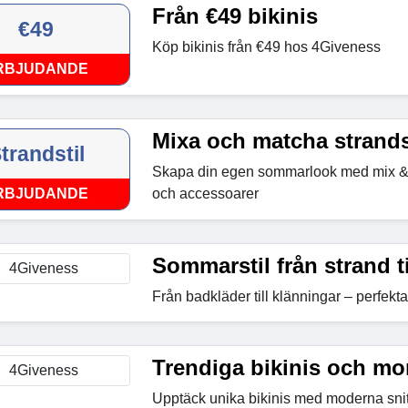
Från €49 bikinis
€49
Köp bikinis från €49 hos 4Giveness
RBJUDANDE
Mixa och matcha strands
trandstil
Skapa din egen sommarlook med mix &
RBJUDANDE
och accessoarer
Sommarstil från strand ti
Från badkläder till klänningar – perfekta
Trendiga bikinis och mo
Upptäck unika bikinis med moderna snit