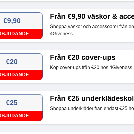
Från €9,90 väskor & acc
€9,90
Shoppa väskor och accessoarer från en
RBJUDANDE
4Giveness
Från €20 cover-ups
€20
Köp cover-ups från €20 hos 4Giveness
RBJUDANDE
Från €25 underklädeskol
€25
Shoppa underkläder från endast €25 h
RBJUDANDE