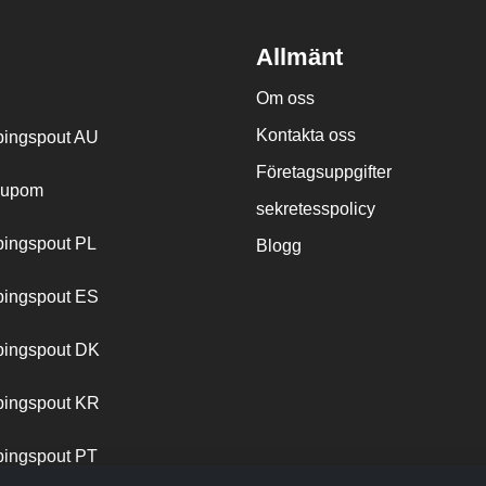
Allmänt
Om oss
Kontakta oss
ingspout AU
Företagsuppgifter
cupom
sekretesspolicy
ingspout PL
Blogg
ingspout ES
ingspout DK
ingspout KR
ingspout PT