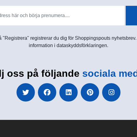
 "Registrera" registrerar du dig för Shoppingspouts nyhetsbrev. D
information i dataskyddsförklaringen.
lj oss på följande
sociala med