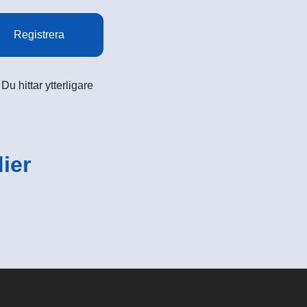
Registrera
u hittar ytterligare
ier