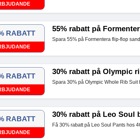
RBJUDANDE
55% rabatt på Formentera
% RABATT
Spara 55% på Formentera flip-flop san
RBJUDANDE
30% rabatt på Olympic r
% RABATT
Spara 30% på Olympic Whole Rib Suit 
RBJUDANDE
30% rabatt på Leo Soul 
% RABATT
Få 30% rabatt på Leo Soul Pants hos 4
RBJUDANDE