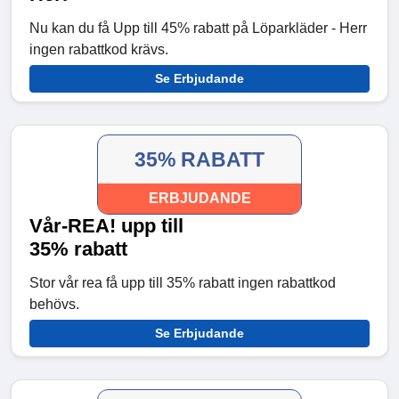
Nu kan du få Upp till 45% rabatt på Löparkläder - Herr
ingen rabattkod krävs.
Se Erbjudande
35% RABATT
ERBJUDANDE
Vår-REA! upp till
35% rabatt
Stor vår rea få upp till 35% rabatt ingen rabattkod
behövs.
Se Erbjudande