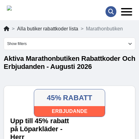
Alla butiker rabattkoder lista
Marathonbutiken
Show filters
Aktiva Marathonbutiken Rabattkoder Och
Erbjudanden - Augusti 2026
45% RABATT
ERBJUDANDE
Upp till 45% rabatt
på Löparkläder -
Herr