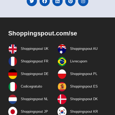
Shoppingspout.com/se
Shoppingspout UK
Shoppingspout AU
Shoppingspout FR
Livrecupom
Shoppingspout DE
Shoppingspout PL
Codicegratuito
Shoppingspout ES
Shoppingspout NL
Shoppingspout DK
Shoppingspout JP
Shoppingspout KR