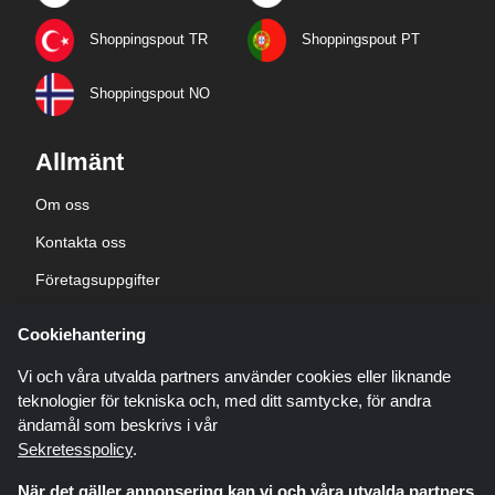
Shoppingspout TR
Shoppingspout PT
Shoppingspout NO
Allmänt
Om oss
Kontakta oss
Företagsuppgifter
sekretesspolicy
Cookiehantering
Blogg
Vi och våra utvalda partners använder cookies eller liknande
teknologier för tekniska och, med ditt samtycke, för andra
ändamål som beskrivs i vår
Sekretesspolicy
.
När det gäller annonsering kan vi och våra utvalda partners