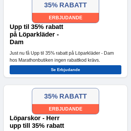
35% RABATT
ERBJUDANDE
Upp til 35% rabatt
på Löparkläder -
Dam
Just nu få Upp til 35% rabatt på Löparkläder - Dam
hos Marathonbutiken ingen rabattkod krävs.
Se Erbjudande
35% RABATT
ERBJUDANDE
Löparskor - Herr
upp till 35% rabatt