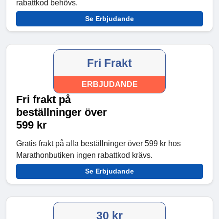
rabattkod behövs.
Se Erbjudande
Fri Frakt
ERBJUDANDE
Fri frakt på
beställninger över
599 kr
Gratis frakt på alla beställninger över 599 kr hos
Marathonbutiken ingen rabattkod krävs.
Se Erbjudande
30 kr