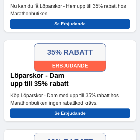
Nu kan du få Löparskor - Herr upp till 35% rabatt hos
Marathonbutiken.
Se Erbjudande
35% RABATT
ERBJUDANDE
Löparskor - Dam
upp till 35% rabatt
Köp Löparskor - Dam med upp till 35% rabatt hos
Marathonbutiken ingen rabattkod krävs.
Se Erbjudande