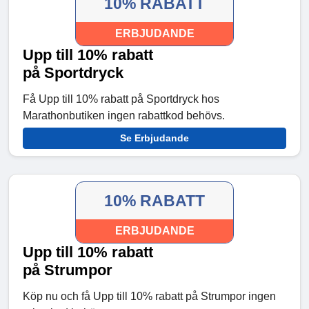
10% RABATT
ERBJUDANDE
Upp till 10% rabatt
på Sportdryck
Få Upp till 10% rabatt på Sportdryck hos
Marathonbutiken ingen rabattkod behövs.
Se Erbjudande
10% RABATT
ERBJUDANDE
Upp till 10% rabatt
på Strumpor
Köp nu och få Upp till 10% rabatt på Strumpor ingen