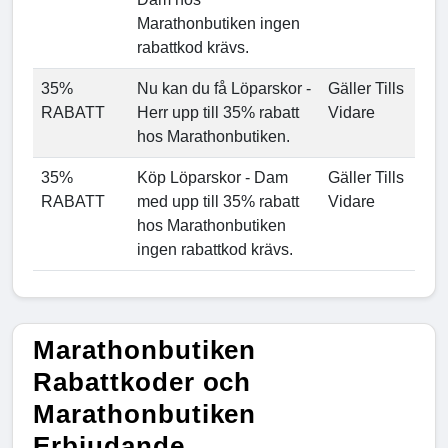
Marathonbutiken ingen
rabattkod krävs.
35%
Nu kan du få Löparskor -
Gäller Tills
RABATT
Herr upp till 35% rabatt
Vidare
hos Marathonbutiken.
35%
Köp Löparskor - Dam
Gäller Tills
RABATT
med upp till 35% rabatt
Vidare
hos Marathonbutiken
ingen rabattkod krävs.
Marathonbutiken
Rabattkoder och
Marathonbutiken
Erbjudande