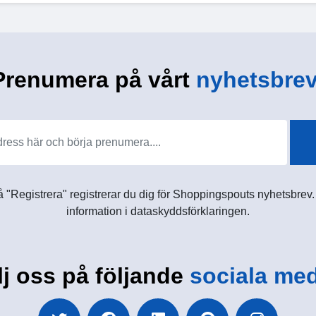
Prenumera på vårt
nyhetsbrev
 "Registrera" registrerar du dig för Shoppingspouts nyhetsbrev. D
information i dataskyddsförklaringen.
lj oss på följande
sociala med