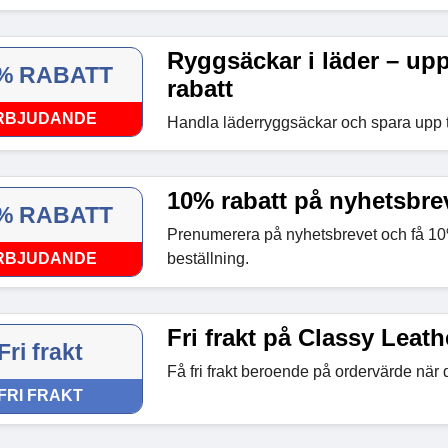
Ryggsäckar i läder – upp
% RABATT
rabatt
RBJUDANDE
Handla läderryggsäckar och spara upp t
10% rabatt på nyhetsbre
% RABATT
Prenumerera på nyhetsbrevet och få 10%
RBJUDANDE
beställning.
Fri frakt på Classy Leat
Fri frakt
Få fri frakt beroende på ordervärde när 
FRI FRAKT