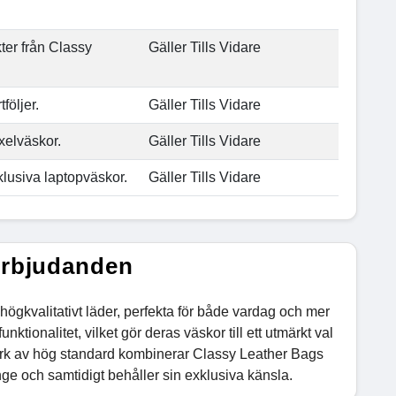
ter från Classy
Gäller Tills Vidare
följer.
Gäller Tills Vidare
axelväskor.
Gäller Tills Vidare
klusiva laptopväskor.
Gäller Tills Vidare
erbjudanden
högkvalitativt läder, perfekta för både vardag och mer
nktionalitet, vilket gör deras väskor till ett utmärkt val
rk av hög standard kombinerar Classy Leather Bags
änge och samtidigt behåller sin exklusiva känsla.