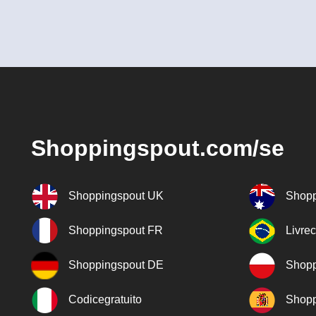
Shoppingspout.com/se
Shoppingspout UK
Shopp
Shoppingspout FR
Livre
Shoppingspout DE
Shopp
Codicegratuito
Shopp