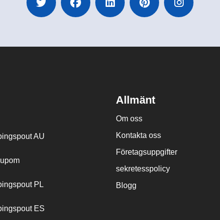
Allmänt
Om oss
Kontakta oss
ingspout AU
Företagsuppgifter
cupom
sekretesspolicy
ingspout PL
Blogg
ingspout ES