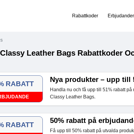
Rabattkoder
Erbjudanden
gs
 Classy Leather Bags Rabattkoder O
Nya produkter – upp till
% RABATT
Handla nu och få upp till 51% rabatt på 
RBJUDANDE
Classy Leather Bags.
50% rabatt på erbjudand
% RABATT
Få upp till 50% rabatt på utvalda produk