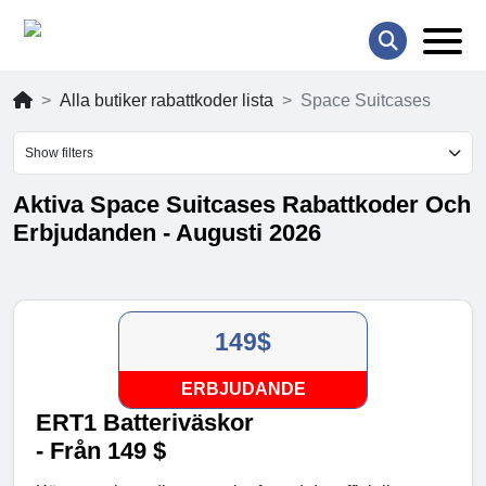
Alla butiker rabattkoder lista
Space Suitcases
Show filters
Aktiva Space Suitcases Rabattkoder Och
Erbjudanden - Augusti 2026
149$
ERBJUDANDE
ERT1 Batteriväskor
- Från 149 $