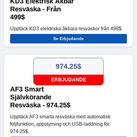
KD3 Elektrisk Åkbar
Resväska - Från
499$
Upptäck KD3 elektriska åkbara resväskor från 499$.
Se Erbjudande
974.25$
ERBJUDANDE
AF3 Smart
Självkörande
Resväska - 974.25$
Upptäck AF3 smarta resväska med automatisk
följfunktion, appstyrning och USB-laddning för
974.25$.