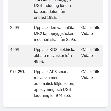
USB-laddning för din
bärbara dator från
endast 199$.
259$
Upptäck den vattentäta
Gäller Tills
MK2 laptopryggsäcken
Vidare
med hårt skal från 259$.
499$
Upptäck KD3 elektriska
Gäller Tills
åkbara resväskor från
Vidare
499$.
974.25$
Upptäck AF3 smarta
Gäller Tills
resväska med
Vidare
automatisk följfunktion,
appstyrning och USB-
laddning för 974.25$.