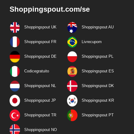
Shoppingspout.com/se
Shoppingspout UK
Shoppingspout AU
Shoppingspout FR
Livrecupom
Shoppingspout DE
Shoppingspout PL
Codicegratuito
Shoppingspout ES
Shoppingspout NL
Shoppingspout DK
Shoppingspout JP
Shoppingspout KR
Shoppingspout TR
Shoppingspout PT
Shoppingspout NO