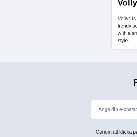
Voll
Vollyc is
trendy ac
with a s
style.
Genom att klicka på