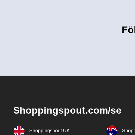
Fö
Shoppingspout.com/se
Shoppingspout UK
Shopp