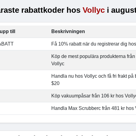
raste rabattkoder hos
Vollyc
i august
upp till
Beskrivningen
ABATT
Få 10% rabatt när du registrerar dig hos
Köp de mest populära produkterna från
Vollyc
Handla nu hos Vollyc och få fri frakt på
$20
Köp vakuumpåsar från 106 kr hos Volly
Handla Max Scrubberc från 481 kr hos 