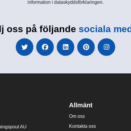
information i dataskyddsförklaringen.
lj oss på följande
sociala med
Allmänt
Om oss
Kontakta oss
ingspout AU