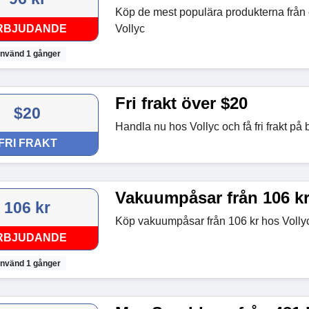
Köp de mest populära produkterna från 
RBJUDANDE
Vollyc
nvänd 1 gånger
Fri frakt över $20
$20
Handla nu hos Vollyc och få fri frakt på
FRI FRAKT
Vakuumpåsar från 106 k
106 kr
Köp vakuumpåsar från 106 kr hos Volly
RBJUDANDE
nvänd 1 gånger