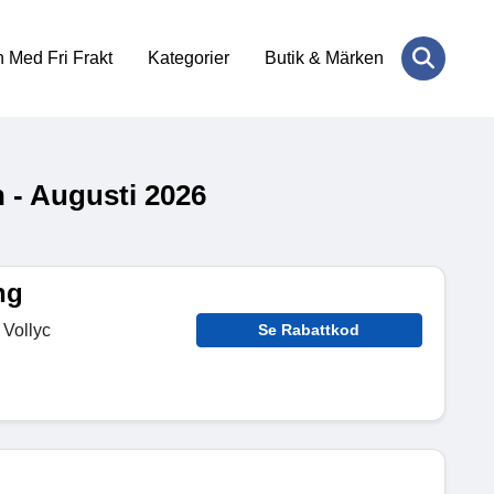
 Med Fri Frakt
Kategorier
Butik & Märken
 - Augusti 2026
ng
 Vollyc
Se Rabattkod