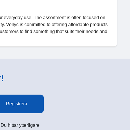
for everyday use. The assortment is often focused on
y. Vollyc is committed to offering affordable products
ustomers to find something that suits their needs and
!
Registrera
u hittar ytterligare