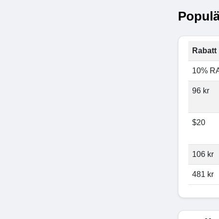
Populä
Rabatt 
10% R
96 kr
$20
106 kr
481 kr