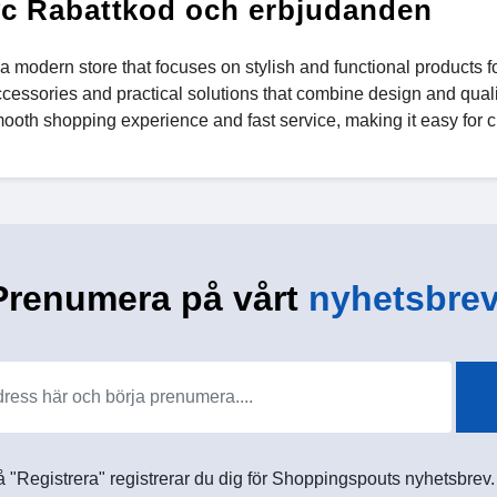
yc Rabattkod och erbjudanden
 a modern store that focuses on stylish and functional products 
cessories and practical solutions that combine design and qualit
mooth shopping experience and fast service, making it easy for c
Prenumera på vårt
nyhetsbrev
 "Registrera" registrerar du dig för Shoppingspouts nyhetsbrev. D