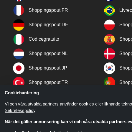
Shoppingspout FR
Livre
Shoppingspout DE
Shopp
Codicegratuito
Shopp
Shoppingspout NL
Shopp
Shoppingspout JP
Shopp
Shoppingspout TR
Shopp
Cookiehantering
Shoppingspout NO
Vi och våra utvalda partners använder cookies eller liknande tekno
Sekretesspolicy
.
När det gäller annonsering kan vi och våra utvalda partners ev