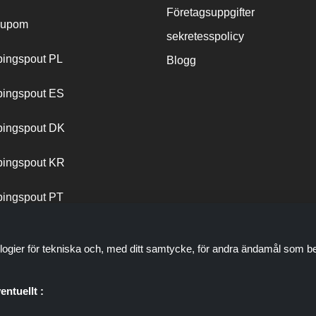
Företagsuppgifter
cupom
sekretesspolicy
ingspout PL
Blogg
ingspout ES
ingspout DK
ingspout KR
ingspout PT
logier för tekniska och, med ditt samtycke, för andra ändamål som be
entuellt :