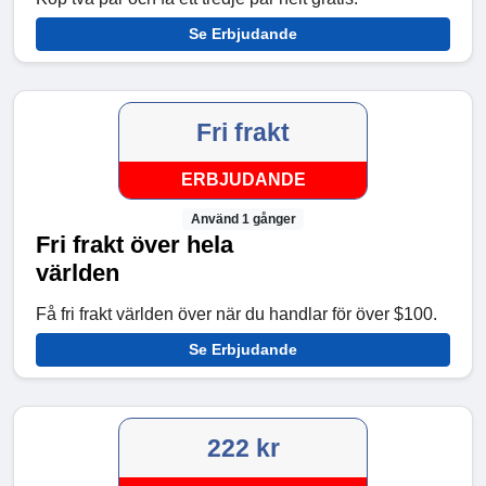
Se Erbjudande
Fri frakt
ERBJUDANDE
Använd 1 gånger
Fri frakt över hela
världen
Få fri frakt världen över när du handlar för över $100.
Se Erbjudande
222 kr