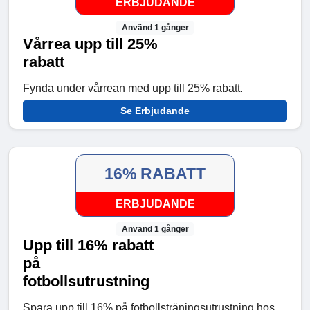
ERBJUDANDE
Använd 1 gånger
Vårrea upp till 25%
rabatt
Fynda under vårrean med upp till 25% rabatt.
Se Erbjudande
16% RABATT
ERBJUDANDE
Använd 1 gånger
Upp till 16% rabatt
på
fotbollsutrustning
Spara upp till 16% på fotbollsträningsutrustning hos