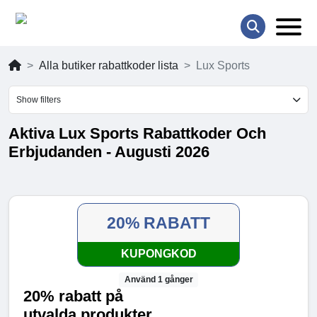
Alla butiker rabattkoder lista
Lux Sports
Show filters
Aktiva Lux Sports Rabattkoder Och
Erbjudanden - Augusti 2026
20% RABATT
KUPONGKOD
Använd 1 gånger
20% rabatt på
utvalda produkter