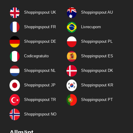
Shoppingspout UK
Shoppingspout AU
Shoppingspout FR
Livrecupom
Shoppingspout DE
Shoppingspout PL
Codicegratuito
Shoppingspout ES
Shoppingspout NL
Shoppingspout DK
Shoppingspout JP
Shoppingspout KR
Shoppingspout TR
Shoppingspout PT
Shoppingspout NO
Allmänt