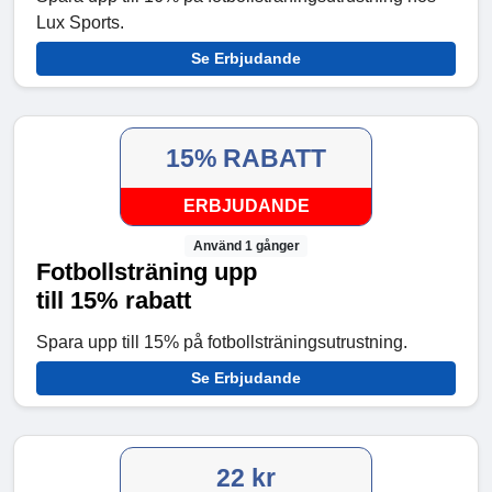
Lux Sports.
Se Erbjudande
15% RABATT
ERBJUDANDE
Använd 1 gånger
Fotbollsträning upp
till 15% rabatt
Spara upp till 15% på fotbollsträningsutrustning.
Se Erbjudande
22 kr