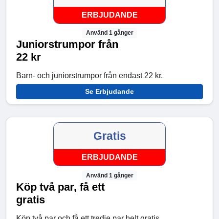
ERBJUDANDE
Använd 1 gånger
Juniorstrumpor från
22 kr
Barn- och juniorstrumpor från endast 22 kr.
Se Erbjudande
Gratis
ERBJUDANDE
Använd 1 gånger
Köp två par, få ett
gratis
Köp två par och få ett tredje par helt gratis.