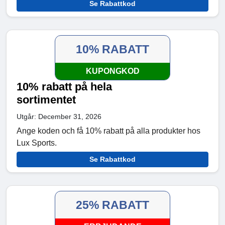
Se Rabattkod
10% RABATT
KUPONGKOD
10% rabatt på hela
sortimentet
Utgår: December 31, 2026
Ange koden och få 10% rabatt på alla produkter hos
Lux Sports.
Se Rabattkod
25% RABATT