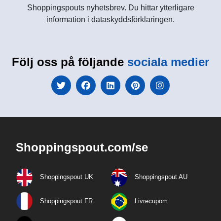
Shoppingspouts nyhetsbrev. Du hittar ytterligare
information i dataskyddsförklaringen.
Följ oss på följande
sociala medier
Shoppingspout.com/se
Shoppingspout UK
Shoppingspout AU
Shoppingspout FR
Livrecupom