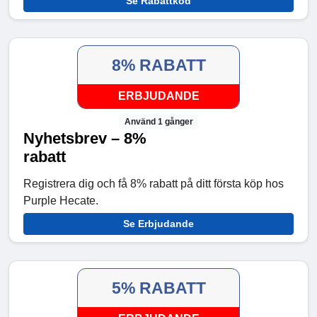
Se Rabattkod
8% RABATT
ERBJUDANDE
Använd 1 gånger
Nyhetsbrev – 8%
rabatt
Registrera dig och få 8% rabatt på ditt första köp hos
Purple Hecate.
Se Erbjudande
5% RABATT