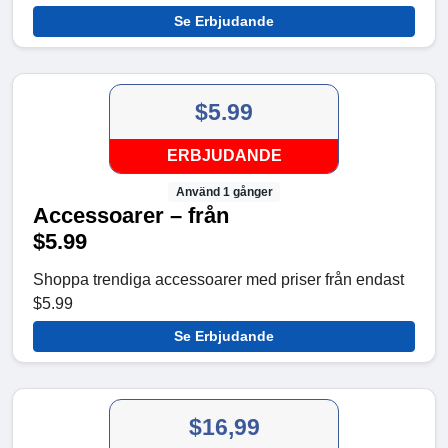
Se Erbjudande
$5.99
ERBJUDANDE
Använd 1 gånger
Accessoarer – från
$5.99
Shoppa trendiga accessoarer med priser från endast
$5.99
Se Erbjudande
$16,99