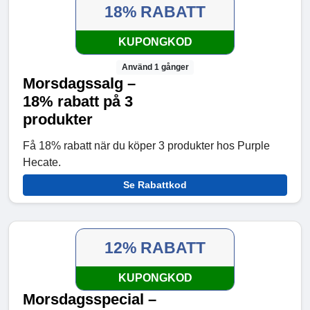
18% RABATT
KUPONGKOD
Använd 1 gånger
Morsdagssalg –
18% rabatt på 3
produkter
Få 18% rabatt när du köper 3 produkter hos Purple
Hecate.
Se Rabattkod
12% RABATT
KUPONGKOD
Morsdagsspecial –