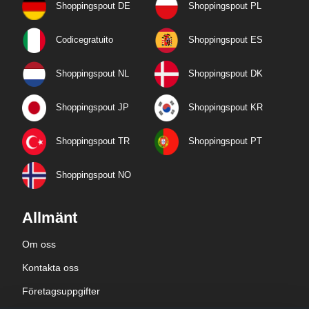
Shoppingspout DE
Shoppingspout PL
Codicegratuito
Shoppingspout ES
Shoppingspout NL
Shoppingspout DK
Shoppingspout JP
Shoppingspout KR
Shoppingspout TR
Shoppingspout PT
Shoppingspout NO
Allmänt
Om oss
Kontakta oss
Företagsuppgifter