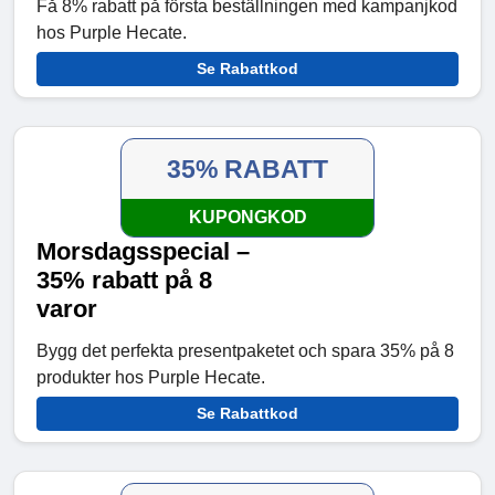
Få 8% rabatt på första beställningen med kampanjkod
hos Purple Hecate.
Se Rabattkod
35% RABATT
KUPONGKOD
Morsdagsspecial –
35% rabatt på 8
varor
Bygg det perfekta presentpaketet och spara 35% på 8
produkter hos Purple Hecate.
Se Rabattkod