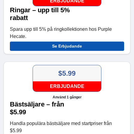
ERBJUDANDE
Ringar – upp till 5%
rabatt
Spara upp till 5% på ringkollektionen hos Purple
Hecate.
Se Erbjudande
$5.99
ERBJUDANDE
Använd 1 gånger
Bästsäljare – från
$5.99
Handla populära bästsäljare med startpriser från
$5.99