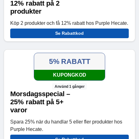
12% rabatt på 2
produkter
Köp 2 produkter och få 12% rabatt hos Purple Hecate.
Se Rabattkod
5% RABATT
KUPONGKOD
Använd 1 gånger
Morsdagsspecial –
25% rabatt på 5+
varor
Spara 25% när du handlar 5 eller fler produkter hos
Purple Hecate.