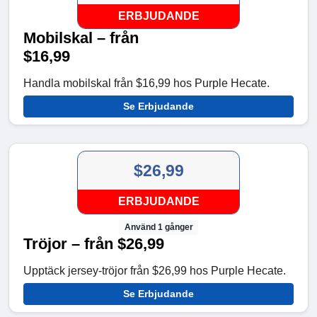
ERBJUDANDE
Mobilskal – från
$16,99
Handla mobilskal från $16,99 hos Purple Hecate.
Se Erbjudande
$26,99
ERBJUDANDE
Använd 1 gånger
Tröjor – från $26,99
Upptäck jersey-tröjor från $26,99 hos Purple Hecate.
Se Erbjudande