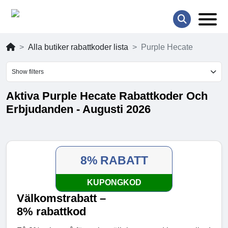
Alla butiker rabattkoder lista
Purple Hecate
Show filters
Aktiva Purple Hecate Rabattkoder Och
Erbjudanden - Augusti 2026
8% RABATT
KUPONGKOD
Välkomstrabatt –
8% rabattkod