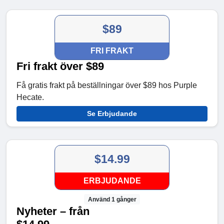
$89
FRI FRAKT
Fri frakt över $89
Få gratis frakt på beställningar över $89 hos Purple
Hecate.
Se Erbjudande
$14.99
ERBJUDANDE
Använd 1 gånger
Nyheter – från